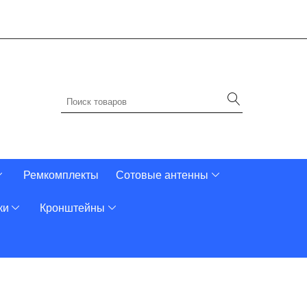
Ремкомплекты
Сотовые антенны
ки
Кронштейны