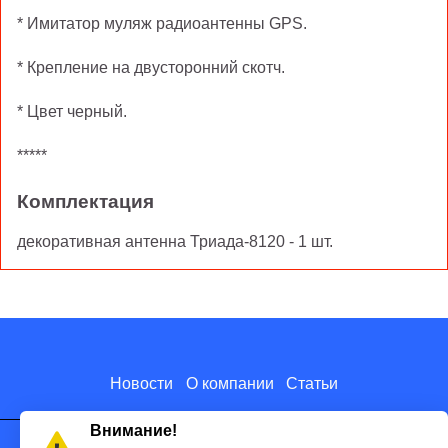
* Имитатор муляж радиоантенны GPS.
* Крепление на двусторонний скотч.
* Цвет черный.
*****
Комплектация
декоративная антенна Триада-8120 - 1 шт.
Новости
О компании
Статьи
Внимание!
8-800-775-18-46