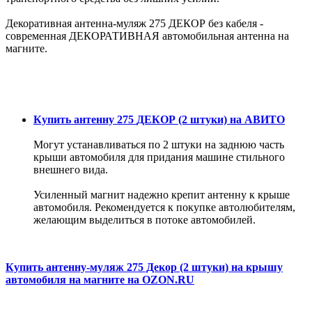
Декоративная антенна-муляж 275 ДЕКОР без кабеля -
современная ДЕКОРАТИВНАЯ автомобильная антенна на
магните.
Купить антенну 275
ДЕКОР
(2 штуки) на АВИТО
Могут устанавливаться по 2 штуки на заднюю часть
крыши автомобиля для придания машине стильного
внешнего вида.
Усиленный магнит надежно крепит антенну к крыше
автомобиля. Рекомендуется к покупке автолюбителям,
желающим выделиться в потоке автомобилей.
Купить антенну-муляж 275 Декор (2 штуки) на крышу
автомобиля на магните на OZON.RU