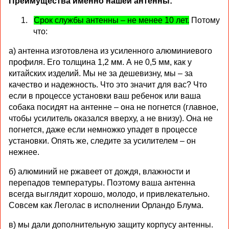
Преимущества именно нашей антенны:
1.
Срок службы антенны – не менее 10 лет.
Потому
что:
a
) антенна изготовлена из усиленного алюминиевого
профиля. Его толщина 1,2 мм. А не 0,5 мм, как у
китайских изделий. Мы не за дешевизну, мы – за
качество и надежность. Что это значит для вас? Что
если в процессе установки ваш ребенок или ваша
собака посидят на антенне – она не погнется (главное,
чтобы усилитель оказался вверху, а не внизу). Она не
погнется, даже если немножко упадет в процессе
установки. Опять же, следите за усилителем – он
нежнее.
б) алюминий не ржавеет от дождя, влажности и
перепадов температуры. Поэтому ваша антенна
всегда выглядит хорошо, молодо, и привлекательно.
Совсем как Леголас в исполнении Орландо Блума.
в) мы дали дополнительную защиту корпусу антенны.