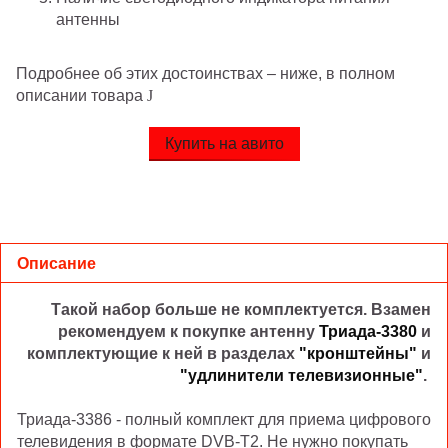
антенны
Подробнее об этих достоинст
вах – ниже, в полном
описании товара
J
Купить на авито
Описание
Такой набор больше не комплектуется. Взамен
рекомендуем к покупке антенну
Триада-3380
и
комплектующие к ней в разделах
"кронштейны"
и
"удлинители телевизионные"
.
Триада-3386 - полный комплект для приема цифрового
телевидения в формате DVB-T2. Не нужно покупать