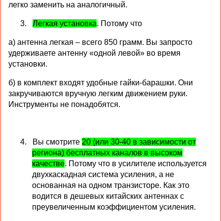
легко заменить на аналогичный.
3.
Легкая установка
. Потому что
а) антенна легкая – всего 850 грамм. Вы запросто
удерживаете антенну «одной левой» во время
установки.
б) в комплект входят удобные гайки-барашки. Они
закручиваются вручную легким движением руки.
Инструменты не понадобятся.
4.
Вы смотрите
20 (или 30-40 в зависимости от
региона) бесплатных каналов в высоком
качестве
. Потому что в усилителе используется
двухкаскадная система усиления, а не
основанная на одном транзисторе. Как это
водится в дешевых китайских антеннах с
преувеличенным коэффициентом усиления.