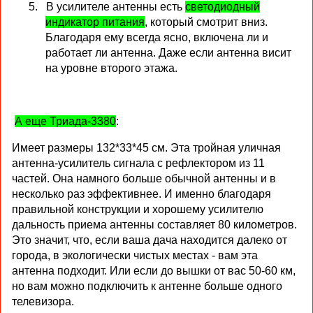
5.
В усилителе антенны есть
светодиодный
индикатор питания
, который смотрит вниз.
Благодаря ему всегда ясно, включена ли и
работает ли антенна. Даже если антенна висит
на уровне второго этажа.
А еще Триада-3380
:
Имеет размеры 132*33*45 см. Эта тройная уличная
антенна-усилитель сигнала с рефлектором из 11
частей. Она намного больше обычной антенны и в
несколько раз эффективнее. И именно благодаря
правильной конструкции и хорошему усилителю
дальность приема антенны составляет 80 километров.
Это значит, что, если ваша дача находится далеко от
города, в экологически чистых местах - вам эта
антенна подходит. Или если до вышки от вас 50-60 км,
но вам можно подключить к антенне больше одного
телевизора.