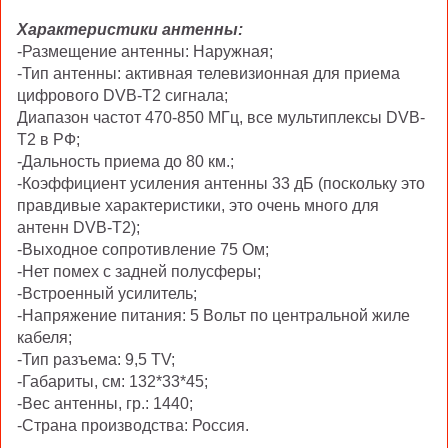
Характеристики антенны:
-Размещение антенны: Наружная;
-Тип антенны: активная телевизионная для приема
цифрового DVB-T2 сигнала;
Диапазон частот 470-850 МГц, все мультиплексы DVB-
T2 в РФ;
-Дальность приема до 80 км.;
-Коэффициент усиления антенны 33 дБ (поскольку это
правдивые характеристики, это очень много для
антенн DVB-T2);
-Выходное сопротивление 75 Ом;
-Нет помех с задней полусферы;
-Встроенный усилитель;
-Напряжение питания: 5 Вольт по центральной жиле
кабеля;
-Тип разъема: 9,5 TV;
-Габариты, см: 132*33*45;
-Вес антенны, гр.: 1440;
-Страна производства: Россия.