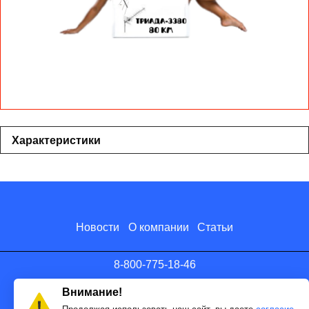
Характеристики
Новости
О компании
Статьи
8-800-775-18-46
info@antenna.ru
Внимание!