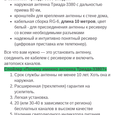
наружная антенна Tриада-3380 с дальностью
приема 80 км,
кронштейн для крепления антенны к стене дома,
кабельная сборка RG-6,
длина 10 метров
, цвет
белый - для присоединения антенны к ресиверу
со всеми необходимыми разъемами
надежный и интуитивно понятный ресивер
(цифровая приставка или телетюнер).
Все что вам нужно — это установить антенну,
соединить ее кабелем с ресивером и включить
автопоиск каналов.
Спойлер «Почему именно антенна Триада-3380?»
Срок службы антенны не менее 10 лет. Хоть она и
наружная.
Расширенная (трехлетняя) гарантия на
усилитель.
Легкая установка.
20 (или 30-40 в зависимости от региона)
бесплатных каналов в высоком качестве
Наличие светодиодного индикатора питания