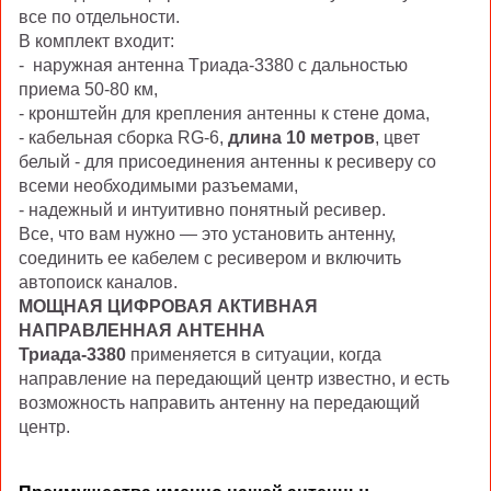
все по отдельности.
В комплект входит:
- наружная антенна Tриада-3380 с дальностью
приема 50-80 км,
- кронштейн для крепления антенны к стене дома,
- к
абельная сборка
RG
-6,
длина 10 метров
, цвет
белый
- для присоединения антенны к ресиверу со
всеми необходимыми разъемами,
- надежный и интуитивно понятный ресивер.
Все, что вам нужно — это установить антенну,
соединить ее кабелем с ресивером и включить
автопоиск каналов.
МОЩНАЯ ЦИФРОВАЯ АКТИВНАЯ
НАПРАВЛЕННАЯ АНТЕННА
Триада-3380
применяется в ситуации, когда
направление на передающий центр известно, и есть
возможность направить антенну на передающий
центр.