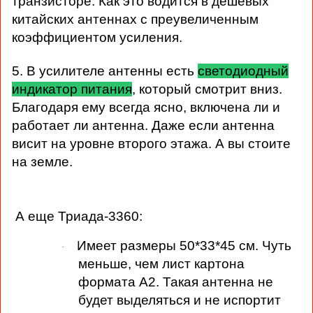
транзисторе. Как это водится в дешевых
китайских антеннах с преувеличенным
коэффициентом усиления.
5. В усилителе антенны есть
светодиодный
индикатор питания
, который смотрит вниз.
Благодаря ему всегда ясно, включена ли и
работает ли антенна. Даже если антенна
висит на уровне второго этажа. А вы стоите
на земле.
А еще Триада-3360:
Имеет размеры
50*33*45
см. Чуть
·
меньше, чем лист картона
формата А2. Такая антенна не
будет выделяться и не испортит