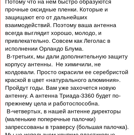
Потому что на нем быстро образуются
прочные оксидные пленки. Которые и
защищают его от дальнейших
взаимодействий. Поэтому ваша антенна
всегда выглядит хорошо, молодо, и
привлекательно. Совсем как Леголас в
исполнении Орландо Блума.
В-третьих, мы дали дополнительную защиту
корпусу антенны. Не химичили, не
колдовали. Просто окрасили ее серебристой
краской в цвет «натурального алюминия».
Пройдут годы. Вам уже захочется новую
антенну. А антенна Триада-3360 будет по-
прежнему цела и работоспособна.
В-четвертых, в нашей антенне директоры
(маленькие поперечные палочки)
запрессованы в траверсу (большая палочка).
Мы не используем хрупкие пластиковые