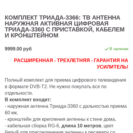
КОМПЛЕКТ ТРИАДА-3366: ТВ АНТЕННА
НАРУЖНАЯ АКТИВНАЯ ЦИФРОВАЯ
ТРИАДА-3360 С ПРИСТАВКОЙ, КАБЕЛЕМ
И КРОНШТЕЙНОМ
9999.00 руб
В наличии
РАСШИРЕННАЯ - ТРЕХЛЕТНЯЯ - ГАРАНТИЯ НА
УСИЛИТЕЛЬ!
Полный комплект для приема цифрового телевидения
в формате DVB-T2. Не нужно покупать все по
отдельности.
В комплект входит:
- наружная антенна Tриада-3360 с дальностью приема
60 км,
- кронштейн для крепления антенны к стене дома,
- кабельная сборка RG-6,
длина 10 метров
, цвет
белый для присоединения антенны к ресиверу со