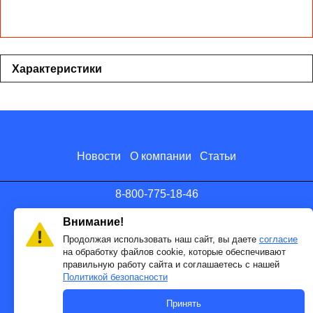
Характеристики
Новости
О компании
Статьи
8-800-775-18-46
info@antenna.ru
Внимание!
Продолжая использовать наш сайт, вы даете
согласие
на обработку файлов cookie, которые обеспечивают
правильную работу сайта и соглашаетесь с нашей
Политикой безопасности
Принять