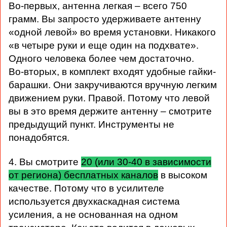
Во-первых, антенна легкая – всего 750
грамм. Вы запросто удерживаете антенну
«одной левой» во время установки. Никакого
«в четыре руки и еще один на подхвате».
Одного человека более чем достаточно.
Во-вторых, в комплект входят удобные гайки-
барашки. Они закручиваются вручную легким
движением руки. Правой. Потому что левой
вы в это время держите антенну – смотрите
предыдущий пункт. Инструменты не
понадобятся.
4.
Вы смотрите
20 (или 30-40 в зависимости
от региона) бесплатных каналов
в высоком
качестве. Потому что в усилителе
используется двухкаскадная система
усиления, а не основанная на одном