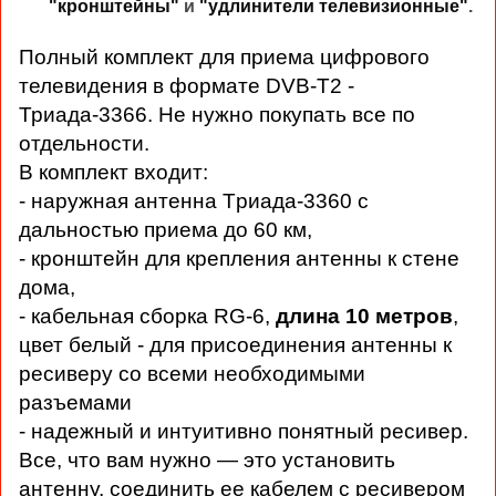
"кронштейны"
и
"удлинители телевизионные"
.
Полный комплект для приема цифрового
телевидения в формате DVB-T2 -
Триада-3366. Не нужно покупать все по
отдельности.
В комплект входит:
- наружная антенна Tриада-3360 с
дальностью приема до 60 км,
- кронштейн для крепления антенны к стене
дома,
- к
абельная сборка
RG
-6,
длина 10 метров
,
цвет белый -
для присоединения антенны к
ресиверу со всеми необходимыми
разъемами
- надежный и интуитивно понятный ресивер.
Все, что вам нужно — это установить
антенну, соединить ее кабелем с ресивером