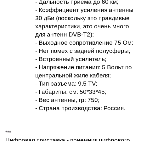
- Дальность приема до 60 км;
- Коэффициент усиления антенны
30 дБи (поскольку это правдивые
характеристики, это очень много
для антенн DVB-T2);
- Выходное сопротивление 75 Ом;
- Нет помех с задней полусферы;
- Встроенный усилитель;
- Напряжение питания: 5 Вольт по
центральной жиле кабеля;
- Тип разъема: 9,5 TV;
- Габариты, см: 5
0*33*45
;
- Вес антенны, гр: 750;
- Страна производства: Россия.
***
Цифровая приставка - приемник цифрового