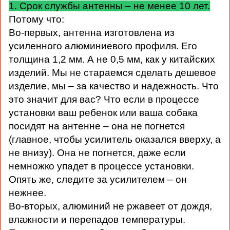
1. Срок службы антенны – не менее 10 лет.
Потому что:
Во-первых, антенна изготовлена из
усиленного алюминиевого профиля. Его
толщина 1,2 мм. А не 0,5 мм, как у китайских
изделий. Мы не стараемся сделать дешевое
изделие, мы – за качество и надежность. Что
это значит для вас? Что если в процессе
установки ваш ребенок или ваша собака
посидят на антенне – она не погнется
(главное, чтобы усилитель оказался вверху, а
не внизу). Она не погнется, даже если
немножко упадет в процессе установки.
Опять же, следите за усилителем – он
нежнее.
Во-вторых, алюминий не ржавеет от дождя,
влажности и перепадов температуры.