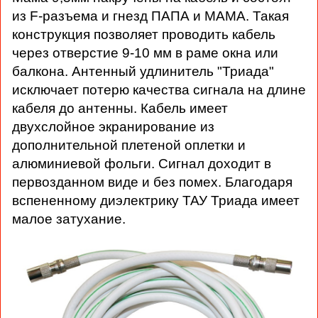
из F-разъема и гнезд ПАПА и МАМА. Такая
конструкция позволяет проводить кабель
через отверстие 9-10 мм в раме окна или
балкона. Антенный удлинитель "Триада"
исключает потерю качества сигнала на длине
кабеля до антенны. Кабель имеет
двухслойное экранирование из
дополнительной плетеной оплетки и
алюминиевой фольги. Сигнал доходит в
первозданном виде и без помех. Благодаря
вспененному диэлектрику ТАУ Триада имеет
малое затухание.