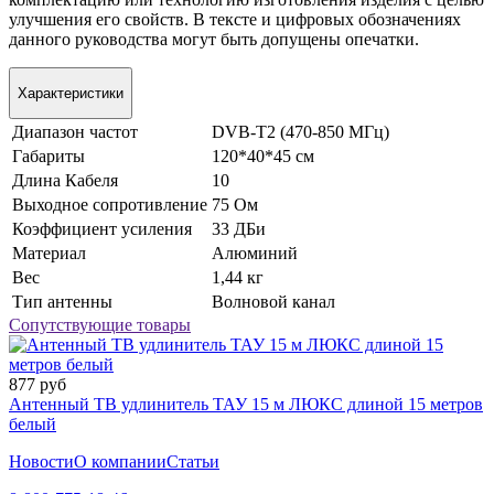
улучшения его свойств. В тексте и цифровых обозначениях
данного руководства могут быть допущены опечатки.
Характеристики
Диапазон частот
DVB-T2 (470-850 МГц)
Габариты
120*40*45 см
Длина Кабеля
10
Выходное сопротивление
75 Ом
Коэффициент усиления
33 ДБи
Материал
Алюминий
Вес
1,44 кг
Тип антенны
Волновой канал
Сопутствующие товары
877 руб
Антенный ТВ удлинитель ТАУ 15 м ЛЮКС длиной 15 метров
белый
Новости
О компании
Статьи