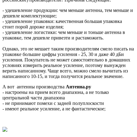
- удешевление продукции: чем меньше антенна, тем меньше и
дешевле комплектующие;
- удешевление упаковки: качественная большая упаковка
стоит порой дороже изделия;
- удешевление логистики: чем меньше и тоньше антенна в
упаковке, тем дешевле привезти и растаможить.
Однако, это не мешает таким производителям смело писать на
упаковке большие цифры усиления - 25, 30 и даже 40 дБи
усиления. Покупатель не может самостоятельно в домашних
условиях измерить реальное усиление, поэтому вынужден
верить написанному. Чаще всего, можно смело вычитать из
написанного 10-15, и тогда получится реальное значение.
А вот антенны производства
Антенна.ру
- настроены на прием всего диапазона, а не только
центральной части диапазона
- не принимают помехи с задней полуплоскости
- имеют реальное усиление, а не фантастическое;