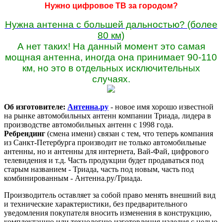
Нужно цифровое ТВ за городом?
Нужна антенна с большей дальностью? (более
80 км)
А нет таких! На данный момент это самая
мощная антенна, иногда она принимает 90-110
км, но это в отдельных исключительных
случаях.
Об изготовителе:
Антенна.ру
- новое имя хорошо известной
на рынке автомобильных антенн компании Триада, лидера в
производстве автомобильных антенн с 1998 года.
Ребрендинг
(смена имени) связан с тем, что теперь компания
из Санкт-Петербурга производит не только автомобильные
антенны, но и антенны для интернета, Вай-Фай, цифрового
телевидения и т.д. Часть продукции будет продаваться под
старым названием - Триада, часть под новым, часть под
комбинированным - Антенна.ру/Триада.
Производитель оставляет за собой право менять внешний вид
и технические характеристики, без предварительного
уведомления покупателя вносить изменения в конструкцию,
комплектацию или технологию изготовления изделия с целью