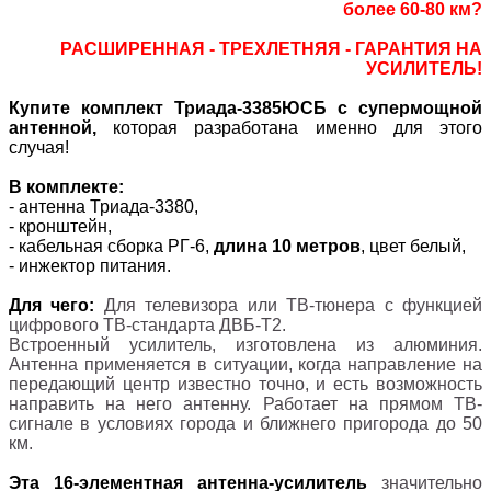
более 60-80 км
?
РАСШИРЕННАЯ - ТРЕХЛЕТНЯЯ - ГАРАНТИЯ НА
УСИЛИТЕЛЬ!
Купите комплект Триада-3385ЮСБ с супермощной
антенной,
которая разработана именно для этого
случая!
В комплекте:
- антенна Триада-3380,
- кронштейн,
- к
абельная сборка
РГ
-6,
длина 10 метров
, цвет белый
,
- инжектор питания.
Для чего:
Для телевизора или ТВ-тюнера с функцией
цифрового ТВ-стандарта ДВБ-T2.
Встроенный усилитель, изготовлена из алюминия.
Антенна применяется в ситуации, когда направление на
передающий центр известно точно, и есть возможность
направить на него антенну. Работает на прямом ТВ-
сигнале в условиях города и ближнего пригорода до 50
км.
Эта 16-элементная антенна-усилитель
значительно