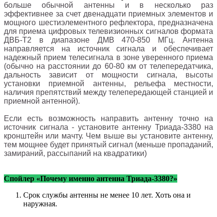
больше обычной антенны и в несколько раз
эффективнее за счет двенадцати приемных элементов и
мощного шестиэлементного рефлектора, предназначена
для приема цифровых телевизионных сигналов формата
ДВБ-T2 в диапазоне ДМВ 470-850 МГц. Антенна
направляется на источник сигнала и обеспечивает
надежный прием телесигнала в зоне уверенного приема
(обычно на расстоянии до 60-80 км от телепередатчика,
дальность зависит от мощности сигнала, высоты
установки приемной антенны, рельефа местности,
наличия препятствий между телепередающей станцией и
приемной антенной).
Если есть возможность направить антенну точно на
источник сигнала - установите антенну Триада-3380 на
кронштейн или мачту. Чем выше вы установите антенну,
тем мощнее будет принятый сигнал (меньше пропаданий,
замираний, рассыпаний на квадратики)
Спойлер «Почему именно антенна Триада-3380?»
Срок службы антенны не менее 10 лет. Хоть она и
наружная.