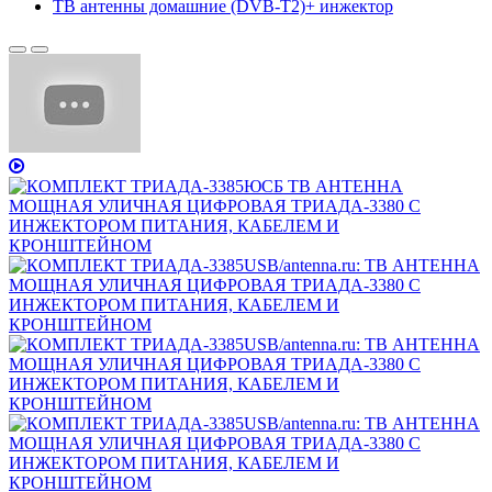
ТВ антенны домашние (DVB-T2)+ инжектор