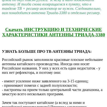
антенну. И тогда снова возвращаемся к пункту, что в
тандеме ТВ + ресивер инжектор не нужен. Следовательно,
вам понадобится антенна Триада-3380 и отдельно ресивер.
Скачать ИНСТРУКЦИЮ И ТЕХНИЧЕСКИЕ
ХАРАКТЕРИСТИКИ АНТЕННЫ ТРИАДА-3380
УЗНАТЬ БОЛЬШЕ ПРО ТВ-АНТЕННЫ ТРИАДА:
Российский рынок заполонили красивые плоские небольшие
антенны китайского производства. Иногда они носят
Российские названия. У них у всех есть один недостаток - у
них нет рефлектора, и поэтому они:
- имеют усиление ниже заявленного на 3-15 единиц;
- принимают помехи с задней полуплоскости;
- настроены на прием только центральной части диапазона, а
зачастую всего нескольких программ.
Зачем так поступают китайские (а вслед за ними и
российские) производители? Причины следующие: