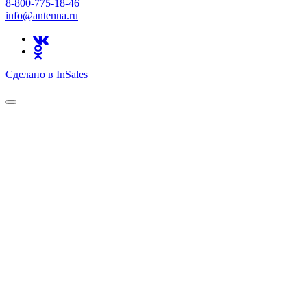
8-800-775-18-46
info@antenna.ru
Сделано в InSales