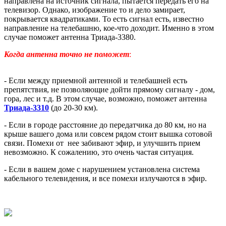
направлена на источник сигнала, пытается передать его на
телевизор. Однако, изображение то и дело замирает,
покрывается квадратиками. То есть сигнал есть, известно
направление на телебашню, кое-что доходит. Именно в этом
случае поможет антенна Триада-3380.
Когда антенна точно не поможет
:
- Если между приемной антенной и телебашней есть
препятствия, не позволяющие дойти прямому сигналу - дом,
гора, лес и т.д. В этом случае, возможно, поможет антенна
Триада-3310
(до 20-30 км).
- Если в городе расстояние до передатчика до 80 км, но на
крыше вашего дома или совсем рядом стоит вышка сотовой
связи. Помехи от нее забивают эфир, и улучшить прием
невозможно. К сожалению, это очень частая ситуация.
- Если в вашем доме с нарушением установлена система
кабельного телевидения, и все помехи излучаются в эфир.