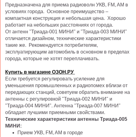
Предназначена для приема радиоволн УКВ, FM, AM в
условиях города. Основное преимущество –
компактная конструкция и небольшая цена. Хорошо
работает на небольших расстояниях от города.
От антенн "Триада-001 МИНИ" и "Триада-003 MИНИ"
отличается дизайном, технические характеристики
такие же. Рекомендуется потребителям,
эксплуатирующим автомобиль в основном в пределах
города, которые не хотят переплачивать.
Купить в магазине ОЗОН.РУ
Если требуется регулировать усиление для
уменьшения промышленных и радиопомех вблизи от
передающих станций, советуем обратить внимание на
антенны с регулировкой "Триада-002 МИНИ" и
"Триада-004 МИНИ". Антенна "Триада-007 МИНИ"
обладает лучшими приемными свойствами.
Технические характеристики антенны Триада-005
МИНИ:
Прием УКВ, FM, AM в городе