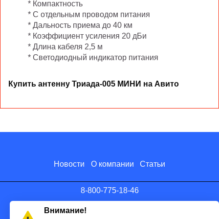
* Компактность
* С отдельным проводом питания
* Дальность приема до 40 км
* Коэффициент усиления 20 дБи
* Длина кабеля 2,5 м
* Светодиодный индикатор питания
Купить антенну Триада-005 МИНИ на Авито
Новости
О компании
Статьи
8-800-775-18-46
info@antenna.ru
Внимание!