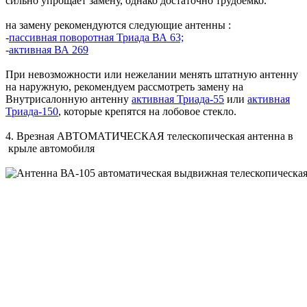
сильно упрощает замену, однако достаточно трудоемко.
на замену рекомендуются следующие антенны :
-
пассивная поворотная Триада ВА 63;
-
активная ВА 269
При невозможности или нежелании менять штатную антенну
на наружную, рекомендуем рассмотреть замену на
Внутрисалонную антенну
активная Триада-55
или
активная
Триада-150
, которые крепятся на лобовое стекло.
4. Врезная АВТОМАТИЧЕСКАЯ телескопическая антенна в
крыле автомобиля