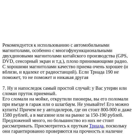
Рекомендуется к использованию с автомобильными
магнитолами, особенно с многофунункциональными
двухдиновыми магнитолами китайского производства (GPS,
DVD, сенсорный экран и т.д.), плохо принимающими радио.
С хорошими магнитолами качество приема очень хорошее (и
вблизи, и вдалеке от радиостанций). Если Триада 190 не
поможет, то не поможет и никакая другая
7. Ну и напоследок самый простой случай: у Вас утерян или
сломан пруток приемный.
Его сломали на мойке, открутили пионеры, вы его поломали
при въезде в гараж или о шлагбаум. Не унывайте! Его можно
купить! Причем не у автодилеров, где он стоит 800-900 и даже
1580 рублей, а в магазине или на рынке за 150-190 рублей.
Предложений много, но большинство из них не стоит
рассматривать. Присмотритесь к пруткам
Триада
, поскольку
они гарантированно проверяются на прочность и наличие