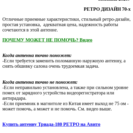
РЕТРО ДИЗАЙН 70-x
Отличные приемные характеристики, стильный ретро-дизайн,
простая установка, адекватная цена, надежность работы
сочетаются в этой антенне.
ПОЧЕМУ МОЖЕТ НЕ ПОМОЧЬ? Видео
Когда антенна точно поможет:
-Если требуется заменить поломанную наружную антенну, а
снять обшивку салона очень трудоемкая задача.
Когда антенна точно не поможет:
-Если неправильно установлена, а также при сильном уровне
помех от зарядного устройства видеорегистратора или
антирадара.
-Если приемник в магнитоле из Китая имеет выход не 75 ом -
может помочь, а может и не помочь. См. видео выше.
Купить антенну Триада-180 РЕТРО на Авито