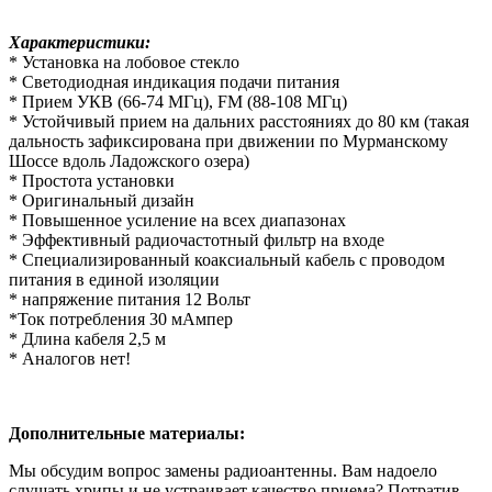
Характеристики:
* Установка на лобовое стекло
* Светодиодная индикация подачи питания
* Прием УКВ (66-74 МГц), FM (88-108 МГц)
* Устойчивый прием на дальних расстояниях до 80 км (такая
дальность зафиксирована при движении по Мурманскому
Шоссе вдоль Ладожского озера)
* Простота установки
* Оригинальный дизайн
* Повышенное усиление на всех диапазонах
* Эффективный радиочастотный фильтр на входе
* Специализированный коаксиальный кабель с проводом
питания в единой изоляции
* напряжение питания 12 Вольт
*Ток потребления 30 мАмпер
* Длина кабеля 2,5 м
* Аналогов нет!
Дополнительные материалы:
Мы обсудим вопрос замены радиоантенны. Вам надоело
слушать хрипы и не устраивает качество приема? Потратив