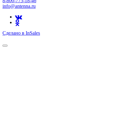
8-800-775-18-46
info@antenna.ru
Сделано в InSales