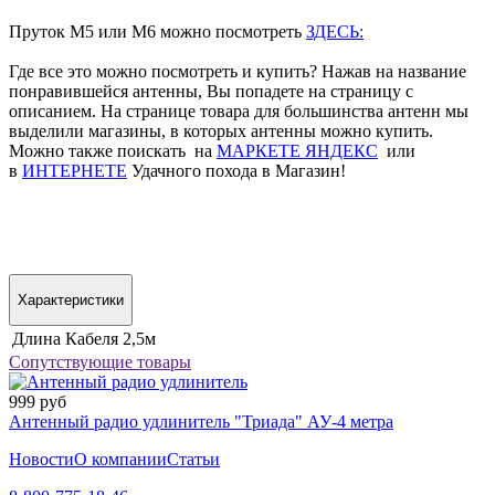
Пруток М5 или М6 можно посмотреть
ЗДЕСЬ:
Где все это можно посмотреть и купить? Нажав на название
понравившейся антенны, Вы попадете на страницу с
описанием. На странице товара для большинства антенн мы
выделили магазины, в которых антенны можно купить.
Можно также поискать на
МАРКЕТЕ ЯНДЕКС
или
в
ИНТЕРНЕТЕ
Удачного похода в Магазин!
Характеристики
Длина Кабеля
2,5м
Сопутствующие товары
999 руб
Антенный радио удлинитель "Триада" АУ-4 метра
Новости
О компании
Статьи