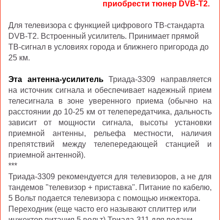
приобрести тюнер DVB-T2.
Для телевизора с функцией цифрового ТВ-стандарта
DVB-T2. Встроенный усилитель. Принимает прямой
ТВ-сигнал в условиях города и ближнего пригорода до
25 км.
Эта антенна-усилитель
Триада-3309 направляется
на источник сигнала и обеспечивает надежный прием
телесигнала в зоне уверенного приема (обычно на
расстоянии до 10-25 км от телепередатчика, дальность
зависит от мощности сигнала, высоты установки
приемной антенны, рельефа местности, наличия
препятствий между телепередающей станцией и
приемной антенной).
***
Триада-3309 рекомендуется для телевизоров, а не для
тандемов "телевизор + приставка". Питание по кабелю,
5 Вольт подается телевизора с помощью инжектора.
Переходник (еще часто его называют сплиттер или
инжектор питания 5 вольт) Триада-311 для подачи