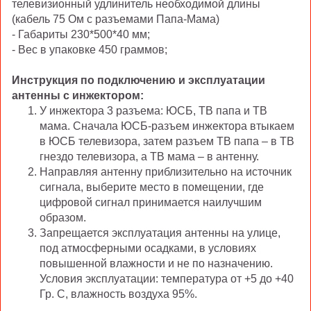
телевизионный удлинитель необходимой длины
(кабель 75 Ом с разъемами Папа-Мама)
- Габариты 230*500*40 мм;
- Вес в упаковке 450 граммов;
Инструкция по подключению и эксплуатации
антенны с инжектором:
У инжектора 3 разъема: ЮСБ, ТВ папа и ТВ
мама. Сначала ЮСБ-разъем инжектора втыкаем
в ЮСБ телевизора, затем разъем ТВ папа – в ТВ
гнездо телевизора, а ТВ мама – в антенну.
Направляя антенну приблизительно на источник
сигнала, выберите место в помещении, где
цифровой сигнал принимается наилучшим
образом.
Запрещается эксплуатация антенны на улице,
под атмосферными осадками, в условиях
повышенной влажности и не по назначению.
Условия эксплуатации: температура от +5 до +40
Гр. С, влажность воздуха 95%.