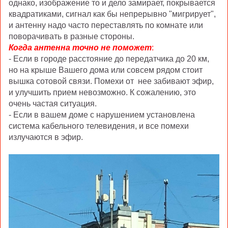
однако, изображение то и дело замирает, покрывается
квадратиками, сигнал как бы непрерывно "мигрирует",
и антенну надо часто переставлять по комнате или
поворачивать в разные стороны.
Когда антенна точно не поможет
:
- Если в городе расстояние до передатчика до 20 км,
но на крыше Вашего дома или совсем рядом стоит
вышка сотовой связи. Помехи от нее забивают эфир,
и улучшить прием невозможно. К сожалению, это
очень частая ситуация.
- Если в вашем доме с нарушением установлена
система кабельного телевидения, и все помехи
излучаются в эфир.