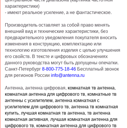
характеристики)
- имеют реальное усиление, а не фантастическое.
Производитель оставляет за собой право менять
внешний вид и технические характеристики, без
предварительного уведомления покупателя вносить
изменения в конструкцию, комплектацию или
технологию изготовления изделия с целью улучшения
его свойств. В тексте и цифровых обозначениях
данного руководства могут быть допущены опечатки.
Санкт-Петербург
8-800-775-18-46
Бесплатный звонок
для регионов России
info@antenna.ru
Антенна, антенна цифровая,
комнатная тв антенна
,
комнатная антенна для цифрового тв
,
комнатные тв
антенны с усилителем
,
антенна комнатная с
усилителем для цифрового тв
,
антенна тв комнатная
купить
,
лучшая комнатная тв антенна
,
тв антенна
комнатная активная
,
лучшая комнатная антенна для
цифрового тв
,
комнатная антенна для цифрового тв