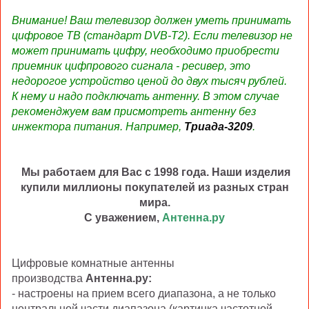
Внимание! Ваш телевизор должен уметь принимать
цифровое ТВ (стандарт DVB-T2). Если телевизор не
может принимать цифру, необходимо приобрести
приемник цифпрового сигнала - ресивер, это
недорогое устройство ценой до двух тысяч рублей.
К нему и надо подключать антенну. В этом случае
рекоменджуем вам присмотреть антенну без
инжектора питания. Например,
Триада-3209
.
Мы работаем для Вас с 1998 года. Наши изделия
купили миллионы покупателей из разных стран
мира.
С уважением,
Антенна.ру
Цифровые комнатные антенны
производства
Антенна.ру:
- настроены на прием всего диапазона, а не только
центральной части диапазона (картинка частотной