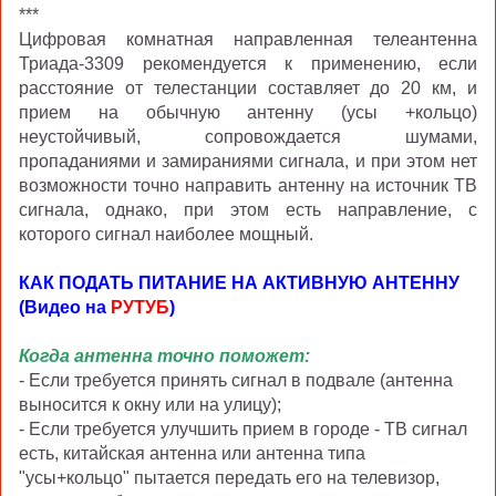
***
Цифровая комнатная направленная телеантенна
Триада-3309 рекомендуется к применению, если
расстояние от телестанции составляет до 20 км, и
прием на обычную антенну (усы +кольцо)
неустойчивый, сопровождается шумами,
пропаданиями и замираниями сигнала, и при этом нет
возможности точно направить антенну на источник ТВ
сигнала, однако, при этом есть направление, с
которого сигнал наиболее мощный.
КАК ПОДАТЬ ПИТАНИЕ НА АКТИВНУЮ АНТЕННУ
(Видео на
РУТУБ
)
Когда антенна точно поможет:
- Если требуется принять сигнал в подвале (антенна
выносится к окну или на улицу);
- Если требуется улучшить прием в городе - ТВ сигнал
есть, китайская антенна или антенна типа
"усы+кольцо" пытается передать его на телевизор,