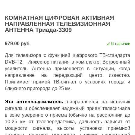
КОМНАТНАЯ ЦИФРОВАЯ АКТИВНАЯ
НАПРАВЛЕННАЯ ТЕЛЕВИЗИОННАЯ
АНТЕННА Триада-3309
979.00 руб
В наличии
Для телевизора с функцией цифрового ТВ-стандарта
DVB-T2. Инжектор питания в комплекте. Встроенный
усилитель. Антенна применяется в ситуации, когда
направление на передающий центр известно.
Принимает прямой ТВ-сигнал в условиях города и
ближнего пригорода до 25 км.
Эта антенна-усилитель
направляется на источник
сигнала и обеспечивает надежный прием телесигнала
в зоне уверенного приема (обычно на расстоянии до
10-25 км от телепередатчика, дальность зависит от
мощности сигнала, высоты установки приемной
антенны, рельефа местности, наличия препятствий