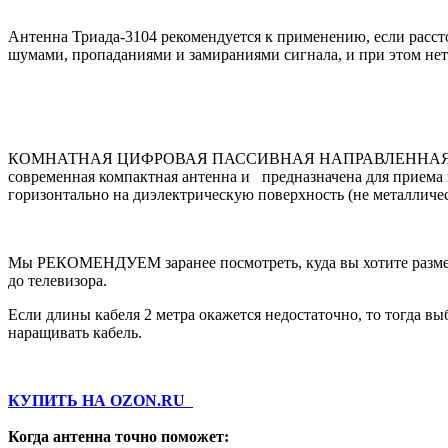
Антенна Триада-3104 рекомендуется к применению, если расст
шумами, пропаданиями и замираниями сигнала, и при этом нет
КОМНАТНАЯ ЦИФРОВАЯ ПАССИВНАЯ НАПРАВЛЕННАЯ АНТЕННА Т
современная компактная антенна и предназначена для прием
горизонтально на диэлектрическую поверхность (не металличес
Мы РЕКОМЕНДУЕМ заранее посмотреть, куда вы хотите разме
до телевизора.
Если длины кабеля 2 метра окажется недостаточно, то тогда в
наращивать кабель.
КУПИТЬ НА OZON.RU
Когда антенна точно поможет: