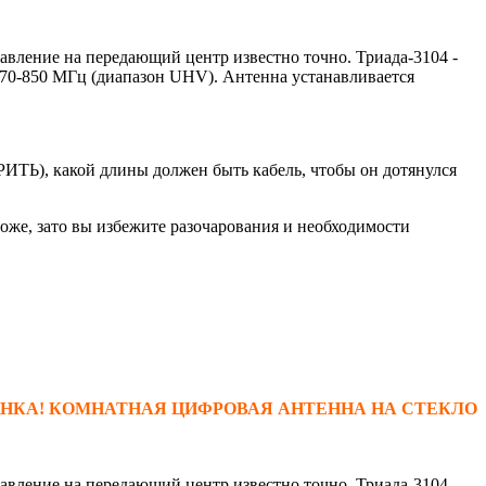
 на передающий центр известно точно. Триада-3104 -
70-850 МГц (диапазон UHV). Антенна устанавливается
Ь), какой длины должен быть кабель, чтобы он дотянулся
роже, зато вы избежите разочарования и необходимости
НКА! КОМНАТНАЯ ЦИФРОВАЯ АНТЕННА НА СТЕКЛО
 на передающий центр известно точно. Триада-3104 -