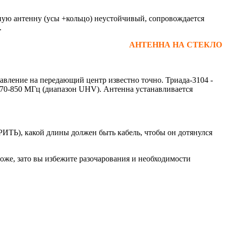
чную антенну (усы +кольцо) неустойчивый, сопровождается
.
АНТЕННА НА СТЕКЛО
 на передающий центр известно точно. Триада-3104 -
70-850 МГц (диапазон UHV). Антенна устанавливается
Ь), какой длины должен быть кабель, чтобы он дотянулся
роже, зато вы избежите разочарования и необходимости