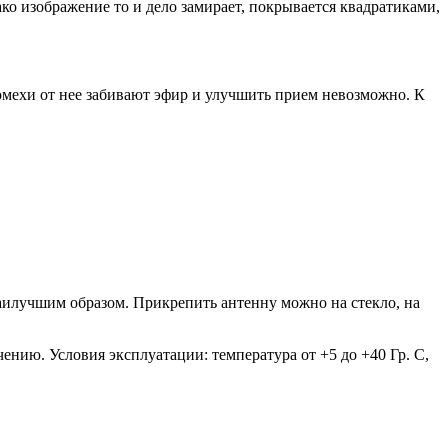
ако изображение то и дело замирает, покрывается квадратиками,
Помехи от нее забивают эфир и улучшить прием невозможно. К
аилучшим образом. Прикрепить антенну можно на стекло, на
нию. Условия эксплуатации: температура от +5 до +40 Гр. С,