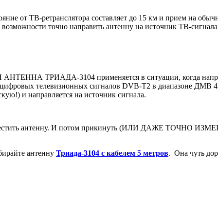
ояние от ТВ-ретранслятора составляет до 15 км и прием на обы
 возможности точно направить антенну на источник ТВ-сигнала
РИАДА-3104 применяется в ситуации, когда направление
а цифровых телевизионных сигналов DVB-T2 в диапазоне ДМВ 4
кую!) и направляется на источник сигнала.
стить антенну. И потом прикинуть (ИЛИ ДАЖЕ ТОЧНО ИЗМЕРИТ
ыбирайте антенну
Триада-3104 с кабелем 5 метров
. Она чуть до