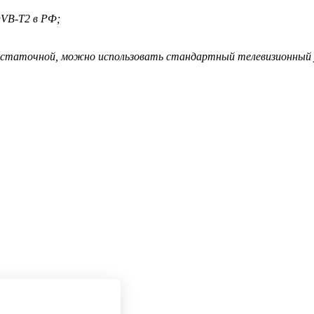
DVB-T2 в РФ;
едостаточной, можно использовать стандартный телевизионный 