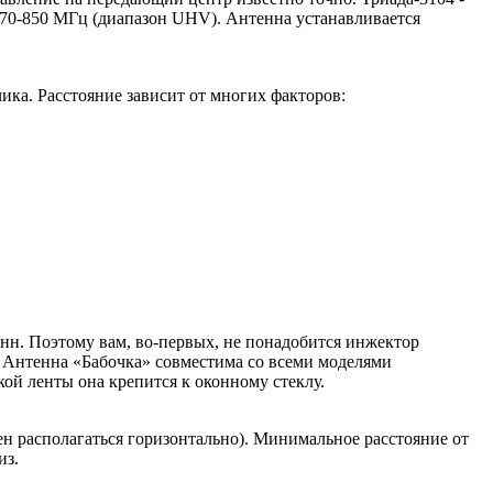
70-850 МГц (диапазон UHV). Антенна устанавливается
чика. Расстояние зависит от многих факторов:
енн. Поэтому вам, во-первых, не понадобится инжектор
. Антенна «Бабочка» совместима со всеми моделями
й ленты она крепится к оконному стеклу.
ен располагаться горизонтально). Минимальное расстояние от
из.