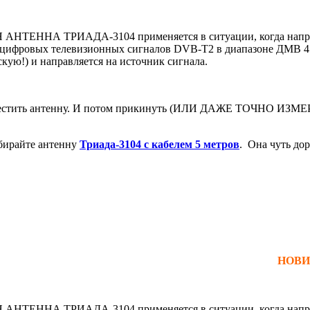
РИАДА-3104 применяется в ситуации, когда направление
а цифровых телевизионных сигналов DVB-T2 в диапазоне ДМВ 4
кую!) и направляется на источник сигнала.
стить антенну. И потом прикинуть (ИЛИ ДАЖЕ ТОЧНО ИЗМЕРИТ
ыбирайте антенну
Триада-3104 с кабелем 5 метров
. Она чуть до
НОВИ
РИАДА-3104 применяется в ситуации, когда направление