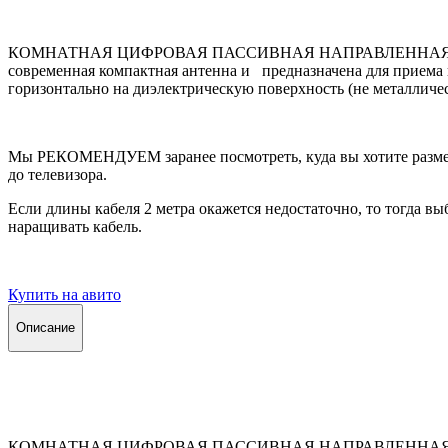
КОМНАТНАЯ ЦИФРОВАЯ ПАССИВНАЯ НАПРАВЛЕННАЯ АНТЕННА Т
современная компактная антенна и предназначена для прием
горизонтально на диэлектрическую поверхность (не металличес
Мы РЕКОМЕНДУЕМ заранее посмотреть, куда вы хотите разме
до телевизора.
Если длины кабеля 2 метра окажется недостаточно, то тогда в
наращивать кабель.
Купить на авито
Описание
КОМНАТНАЯ ЦИФРОВАЯ ПАССИВНАЯ НАПРАВЛЕННАЯ АНТЕННА Т