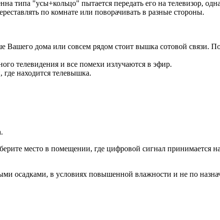
тенна типа "усы+кольцо" пытается передать его на телевизор, одн
ереставлять по комнате или поворачивать в разные стороны.
рыше Вашего дома или совсем рядом стоит вышка сотовой связи. 
ного телевидения и все помехи излучаются в эфир.
 где находится телевышка.
.
ыберите место в помещении, где цифровой сигнал принимается н
ыми осадками, в условиях повышенной влажности и не по назначе