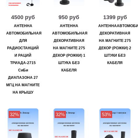
4500 руб
950 руб
1399 руб
АНТЕННА
АНТЕННА
АНТЕННААВТОМОБ
АВТОМОБИЛЬНАЯ
АВТОМОБИЛЬНАЯ
ДЕКОРАТИВНАЯ
ДЛЯ
ДЕКОРАТИВНАЯ
НА МАГНИТЕ 275
РАДИОСТАНЦИЙ
НА МАГНИТЕ 275
ДЕКОР (РОЖКИ) 2
И РАЦИЙ
ДЕКОР (РОЖКИ) 1
ШТУКИ БЕЗ
ТРИАДА-2715
ШТУКА БЕЗ
КАБЕЛЯ
СиБи
КАБЕЛЯ
ДИАПАЗОНА 27
МГЦ НА МАГНИТЕ
НА КРЫШУ
32%
32%
53%