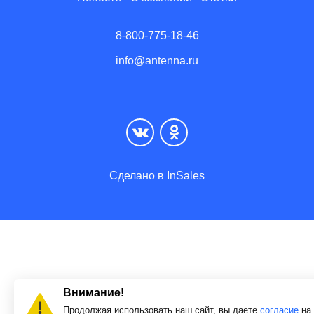
8-800-775-18-46
info@antenna.ru
Сделано в InSales
Внимание!
Продолжая использовать наш сайт, вы даете
согласие
на