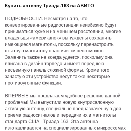
Купить антенну Триада-163 на АВИТО
ПОДРОБНОСТИ. Несмотря на то, что
конвертированные радиостанции неизбежно будут
приниматься хуже и на меньшем расстоянии, многие
владельцы «американок» вынуждены сохранить
имеющиеся магнитолы, поскольку перенастроить
штатную магнитолу практически невозможно.
Заменить также не всегда удается, поскольку она
вписана в дизайн торпедо и имеет переднюю
несъемную панель сложной формы. Кроме того,
зачастую эти устройства несут также некоторые
противоугонные функции.
ВПЕРВЫЕ мы предлагаем удобное решение данной
проблемы! Мы выпустили новую внутрисалонную
активную антенну, специально предназначенную для
приема радиосигналов и передачи их в магнитолы
стандарта США - Триада-163! Эта антенна
изготавливается на специализированных микросхемах