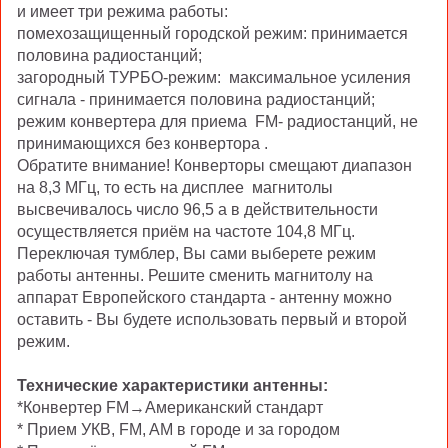
и имеет три режима работы:
помехозащищенный городской режим: принимается
половина радиостанций;
загородный ТУРБО-режим: максимальное усиления
сигнала - принимается половина радиостанций;
режим конвертера для приема FM- радиостанций, не
принимающихся без конвертора .
Обратите внимание! Конверторы смещают диапазон
на 8,3 МГц, то есть на дисплее магнитолы
высвечивалось число 96,5 а в действительности
осуществляется приём на частоте 104,8 МГц.
Переключая тумблер, Вы сами выберете режим
работы антенны. Решите сменить магнитолу на
аппарат Европейского стандарта - антенну можно
оставить - Вы будете использовать первый и второй
режим.
Технические характеристики антенны:
*Конвертер FM→Американский стандарт
* Прием УКВ, FM, AM в городе и за городом