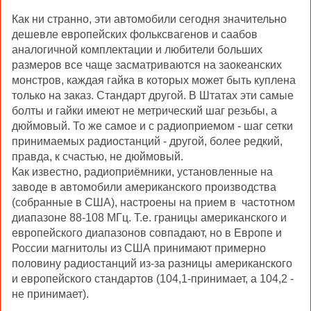
Как ни странно, эти автомобили сегодня значительно
дешевле европейских фольксвагенов и саабов
аналогичной комплектации и любители больших
размеров все чаще засматриваются на заокеанских
монстров, каждая гайка в которых может быть куплена
только на заказ. Стандарт другой. В Штатах эти самые
болты и гайки имеют не метрический шаг резьбы, а
дюймовый. То же самое и с радиоприемом - шаг сетки
принимаемых радиостанций - другой, более редкий,
правда, к счастью, не дюймовый.
Как известно, радиоприёмники, установленные на
заводе в автомобили американского производства
(собранные в США), настроены на прием в частотном
диапазоне 88-108 МГц. Т.е. границы американского и
европейского диапазонов совпадают, но в Европе и
России магнитолы из США принимают примерно
половину радиостанций из-за разницы американского
и европейского стандартов (104,1-принимает, а 104,2 -
не принимает).