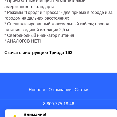
* Прием чётных станций FM магнитолами
американского стандарта
* Режимы "Город" и "Трасса" - для приёма в городе и за
городом на дальних расстояниях
* Специализированный коаксиальный кабель; провод
питания в единой изоляции 2,5 м
* Светодиодный индикатор питания
* АНАЛОГОВ НЕТ!
Скачать инструкцию Триада-163
Новости
О компании
Статьи
8-800-775-18-46
info@antenna.ru
Внимание!