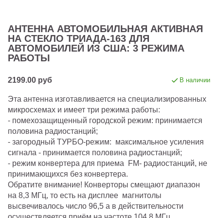
АНТЕННА АВТОМОБИЛЬНАЯ АКТИВНАЯ
НА СТЕКЛО ТРИАДА-163 ДЛЯ
АВТОМОБИЛЕЙ ИЗ США: 3 РЕЖИМА
РАБОТЫ
2199.00 руб
В наличии
Эта антенна изготавливается на специализированных
микросхемах и имеет три режима работы:
- помехозащищенный городской режим: принимается
половина радиостанций;
- загородный ТУРБО-режим: максимальное усиления
сигнала - принимается половина радиостанций;
- режим конвертера для приема FM- радиостанций, не
принимающихся без конвертера.
Обратите внимание! Конверторы смещают диапазон
на 8,3 МГц, то есть на дисплее магнитолы
высвечивалось число 96,5 а в действительности
осуществляется приём на частоте 104,8 МГц.