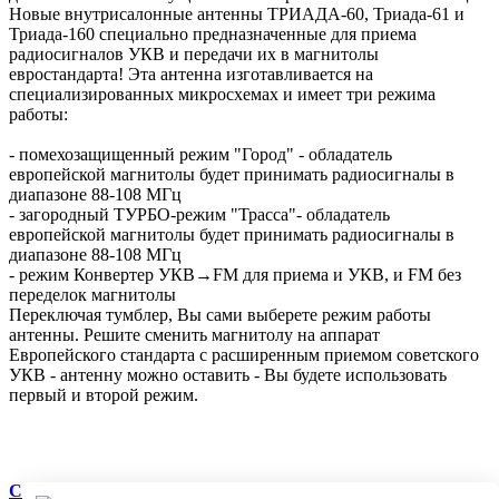
Новые внутрисалонные антенны ТРИАДА-60, Триада-61 и
Триада-160 специально предназначенные для приема
радиосигналов УКВ и передачи их в магнитолы
евростандарта! Эта антенна изготавливается на
специализированных микросхемах и имеет три режима
работы:
- помехозащищенный режим "Город" - обладатель
европейской магнитолы будет принимать радиосигналы в
диапазоне 88-108 МГц
- загородный ТУРБО-режим "Трасса"- обладатель
европейской магнитолы будет принимать радиосигналы в
диапазоне 88-108 МГц
- режим Конвертер УКВ→FM для приема и УКВ, и FM без
переделок магнитолы
Переключая тумблер, Вы сами выберете режим работы
антенны. Решите сменить магнитолу на аппарат
Европейского стандарта с расширенным приемом советского
УКВ - антенну можно оставить - Вы будете использовать
первый и второй режим.
Скачать инструкцию Триада-160