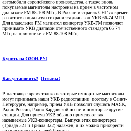
автомобили европейского производства, а также вновь
покупаемые магнитолы настроены на прием в частотном
диапазоне FM 88-108 МГц. В России и странах СНГ со времен
развитого социализма сохранился диапазон УКВ 66-74 МГЦ.
Для владельцев FM магнитол конвертер УКВ-FM позволяет
принимать УКВ диапазон отечественного стандарта 66-74
МГц на приемники с FM 88-108 МГц.
Купить на ОЗОН.РУ!
Как установить?
Отзывы!
В настоящее время только некоторые импортные магнитолы
могут принимать наши УКВ радиостанции, поэтому в Санкт-
Петербурге, например, прием УКВ позволит слушать МАЯК,
Радио России, Радио Бардовской песни и некоторые другие
станции. Для приема УКВ обычно применяют так
называемые УКВ-конвертеры. Выпуск этих конвертеров
(Триада-321 и Триада-322) налажен, и их можно приобрести
во многих местах нашей Родины.