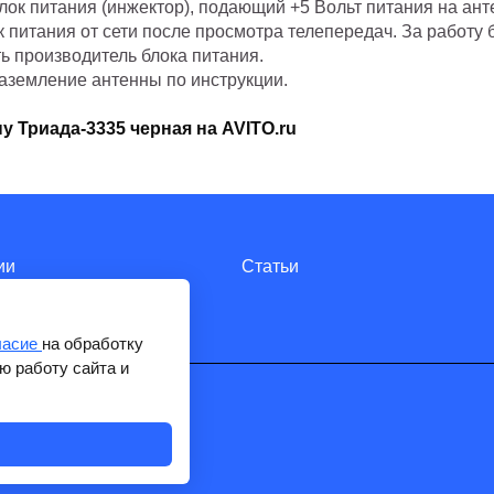
ок питания (инжектор), подающий +5 Вольт питания на ант
 питания от сети после просмотра телепередач. За работу 
ь производитель блока питания.
заземление антенны по инструкции.
у Триада-3335 черная на AVITO.ru
ии
Статьи
ласие
на обработку
ю работу сайта и