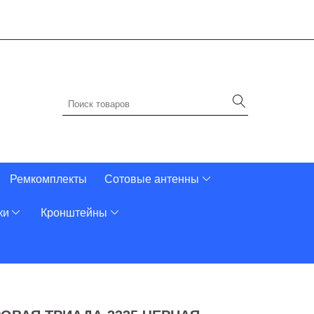
Ремкомплекты
Сотовые антенны
ки
Кронштейны