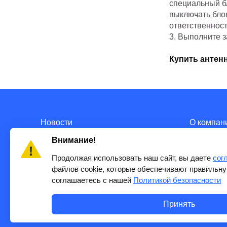
специальный бл
выключать блок
ответственност
3. Выполните 
Купить антенн
Новости
О компан
Внимание!
Продолжая использовать наш сайт, вы даете
сог
файлов cookie, которые обеспечивают правильну
соглашаетесь с нашей
Политикой безопасности
Принять