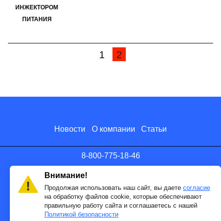
ИНЖЕКТОРОМ
ПИТАНИЯ
1
2
Новости
О компании
Статьи
8-800-775-18-46
info@antenna.ru
Внимание!
Продолжая использовать наш сайт, вы даете
согласие
на обработку файлов cookie, которые обеспечивают
правильную работу сайта и соглашаетесь с нашей
Политикой безопасности