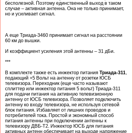
бесполезной. Поэтому единственный выход в таком
случае – активная антенна. Она не только принимает,
но и усиливает сигнал.
А еще Триада-3460 принимает сигнал на расстоянии
60 км до вышки.
И коэффициент усиления этой антенны – 31 дБи.
***
В комплекте также есть инжектор питания
Триада-311
,
подающий +5 Вольт на антенну от розетки ЮСБ
телевизора. Переходник (еще часто называют
сплиттер или инжектор питания 5 вольт) Триада-311
для подачи питания на активную телевизионную
антенну от ЮСБ телевизора. Позволяет подключить
антенну ко входу телевизора, не используя сетевой
блок питания. Избавляет от лишних проводов и
потребителей тока. Простой и экономный способ
питания антенны при подключении антенны к
телевизору ДВБ-T2. Инжектор ЮСБ для питания
активных антенн обеспечивает на выходе напряжение