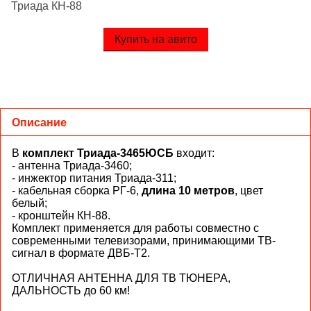
Триада КН-88
Купить на авито
Описание
В
комплект Триада-3465
ЮСБ
входит:
- антенна Триада-3460;
- инжектор питания Триада-311;
- к
абельная сборка
РГ
-6,
длина 10 метров
, цвет
белый
;
- кронштейн КН-88.
Комплект применяется для работы совместно с
современными телевизорами, принимающими ТВ-
сигнал в формате
ДВБ
-Т
2.
ОТЛИЧНАЯ АНТЕННА ДЛЯ ТВ ТЮНЕРА,
ДАЛЬНОСТЬ до 60 км!