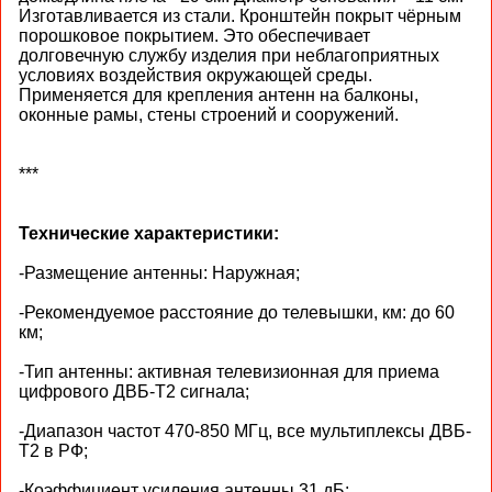
Изготавливается из стали. Кронштейн покрыт чёрным
порошковое покрытием. Это обеспечивает
долговечную службу изделия при неблагоприятных
условиях воздействия окружающей среды.
Применяется для крепления антенн на балконы,
оконные рамы, стены строений и сооружений.
***
Технические характеристики:
-Размещение антенны: Наружная;
-Рекомендуемое расстояние до телевышки, км: до 60
км;
-Тип антенны: активная телевизионная для приема
цифрового ДВБ-T2 сигнала;
-Диапазон частот 470-850 МГц, все мультиплексы ДВБ-
T2 в РФ;
-Коэффициент усиления антенны 31 дБ;