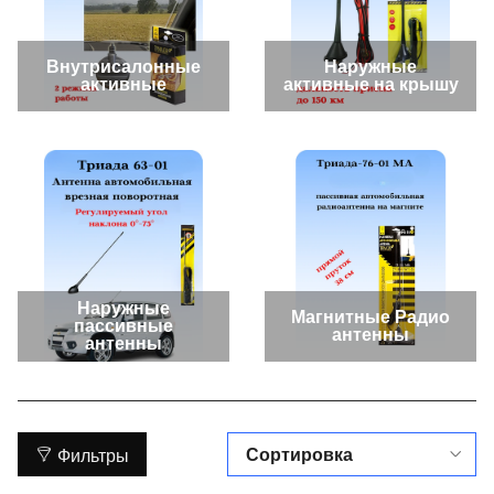
Внутрисалонные
Наружные
активные
активные на крышу
Наружные
Магнитные Радио
пассивные
антенны
антенны
Фильтры