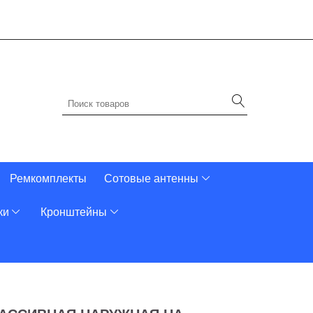
Ремкомплекты
Сотовые антенны
ки
Кронштейны
"