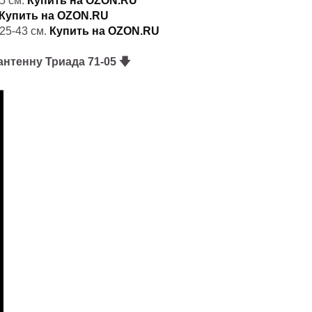
5 см.
Купить на OZON.RU
Купить на OZON.RU
25-43 см.
Купить на OZON.RU
нтенну Триада 71-05 🡇