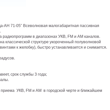
да-АН 71-05" Всеволновая малогабаритная пассивная
.
а радиопрограмм в диапазонах УКВ, FM и АМ каналов.
на классической структуре укороченный полуволновой
винтами к желобку), быстро устанавливается и снимается.
радусов.
веет, срок службы 3 года;
малы.
 приема УКВ, FM и АМ в городской черте и ближайшем