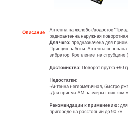
Антенна на желобок/водосток "Триа
Описание
радиоантенна наружная поворотная
Для чего
: предназначена для прием
Принцип работы: Антенна основана 
вибратор. Крепление на струбцине (
Достоинства:
Поворот прутка ±90 г
Недостатки:
-Антенна негерметичная, быстро ржа
-Для приема АМ размеры слишком 
Рекомендации к применению:
для
пригороде на расстоянии до 90 км