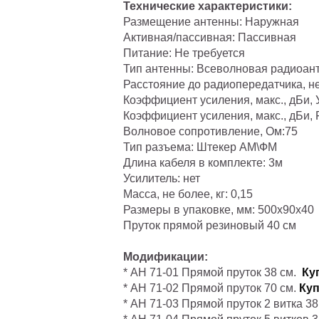
Технические характеристики:
Размещение антенны: Наружная
Активная/пассивная: Пассивная
Питание: Не требуется
Тип антенны: Всеволновая радиоан
Расстояние до радиопередатчика, не
Коэффициент усиления, макс., дБи, 
Коэффициент усиления, макс., дБи, 
Волновое сопротивление, Ом:75
Тип разъема: Штекер АМ\ФМ
Длина кабеля в комплекте: 3м
Усилитель: нет
Масса, не более, кг: 0,15
Размеры в упаковке, мм: 500х90х40
Пруток прямой резиновый 40 см
Модификации:
* АН 71-01 Прямой пруток 38 см.
Ку
* АН 71-02 Прямой пруток 70 см.
Куп
* АН 71-03 Прямой пруток 2 витка 38