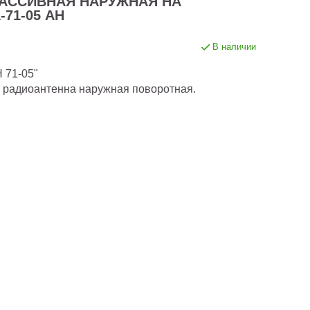
АССИВНАЯ НАРУЖНАЯ НА
71-05 АН
В наличии
 71-05"
 радиоантенна наружная поворотная.