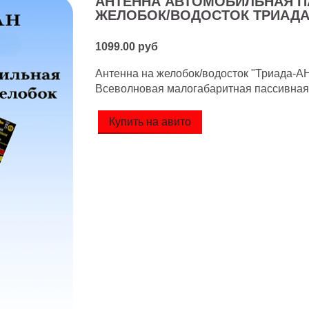
АНТЕННА АВТОМОБИЛЬНАЯ П
ЖЕЛОБОК/ВОДОСТОК ТРИАДА-
1099.00 руб
Антенна на желобок/водосток "Триада-АН
Всеволновая малогабаритная пассивная
Купить на авито