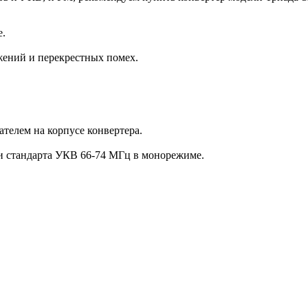
е.
жений и перекрестных помех.
телем на корпусе конвертера.
и стандарта УКВ 66-74 МГц в монорежиме.