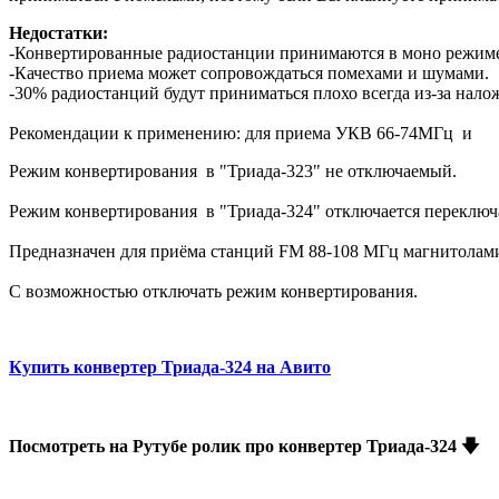
Недостатки:
-Конвертированные радиостанции принимаются в моно режим
-Качество приема может сопровождаться помехами и шумами.
-30% радиостанций будут приниматься плохо всегда из-за нало
Рекомендации к применению: для приема УКВ 66-74МГц и
Режим конвертирования в "Триада-323" не отключаемый.
Режим конвертирования в "Триада-324" отключается переключа
Предназначен для приёма станций FM 88-108 МГц магнитолам
С возможностью отключать режим конвертирования.
Купить конвертер Триада-324 на Авито
Посмотреть на Рутубе ролик про конвертер Триада-324 🡇