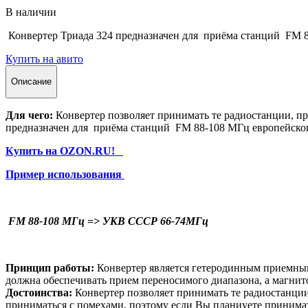
В наличии
Конвертер Триада 324 предназначен для приёма станций FM 
Купить на авито
Описание
Для чего:
Конвертер позволяет принимать те радиостанции, пр
предназначен для приёма станций FM 88-108 МГц европейско
Купить на OZON.RU!
Пример использования
FM 88-108 МГц
=>
УКВ СССР 66-74МГц
Принцип работы:
Конвертер является гетеродинным приемным
должна обеспечивать прием переносимого диапазона, а магнито
Достоинства:
Конвертер позволяет принимать те радиостанци
приниматься с помехами, поэтому если Вы планиуете принима