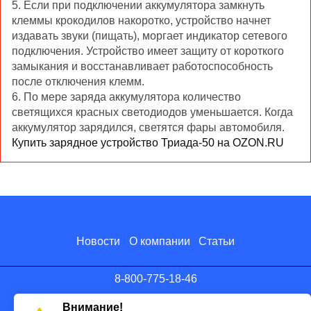
5. Если при подключении аккумулятора замкнуть
клеммы крокодилов накоротко, устройство начнет
издавать звуки (пищать), моргает индикатор сетевого
подключения. Устройство имеет защиту от короткого
замыкания и восстанавливает работоспособность
после отключения клемм.
6. По мере заряда аккумулятора количество
светящихся красных светодиодов уменьшается. Когда
аккумулятор зарядился, светятся фары автомобиля.
Купить зарядное устройство Триада-50 на OZON.RU
Новости
О компании
Статьи
8-800-775-18-46
info@antenna.ru
Внимание!