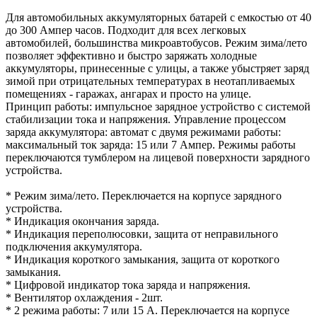
Для автомобильных аккумуляторных батарей с емкостью от 40
до 300 Ампер часов. Подходит для всех легковых
автомобилей, большинства микроавтобусов. Режим зима/лето
позволяет эффективно и быстро заряжать холодные
аккумуляторы, принесенные с улицы, а также убыстряет заряд
зимой при отрицательных температурах в неотапливаемых
помещениях - гаражах, ангарах и просто на улице.
Принцип работы: импульсное зарядное устройство с системой
стабилизации тока и напряжения. Управление процессом
заряда аккумулятора: автомат с двумя режимами работы:
максимальный ток заряда: 15 или 7 Ампер. Режимы работы
переключаются тумблером на лицевой поверхности зарядного
устройства.
* Режим зима/лето. Переключается на корпусе зарядного
устройства.
* Индикация окончания заряда.
* Индикация переполюсовки, защита от неправильного
подключения аккумулятора.
* Индикация короткого замыкания, защита от короткого
замыкания.
* Цифровой индикатор тока заряда и напряжения.
* Вентилятор охлаждения - 2шт.
* 2 режима работы: 7 или 15 А. Переключается на корпусе