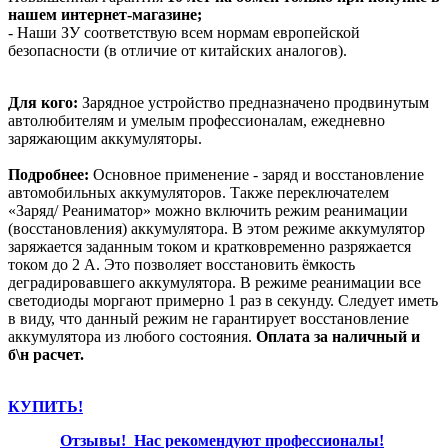
нашем интернет-магазине;
- Наши ЗУ соответствую всем нормам европейской
безопасности (в отличие от китайских аналогов).
Для кого:
Зарядное устройство предназначено продвинутым
автолюбителям и умелым профессионалам, ежедневно
заряжающим аккумуляторы.
Подробнее:
Основное применение - заряд и восстановление
автомобильных аккумуляторов. Также переключателем
«Заряд/ Реаниматор» можно включить режим реанимации
(восстановления) аккумулятора. В этом режиме аккумулятор
заряжается заданным током и кратковременно разряжается
током до 2 А. Это позволяет восстановить ёмкость
деградировавшего аккумулятора. В режиме реанимации все
светодиоды моргают примерно 1 раз в секунду. Следует иметь
в виду, что данный режим не гарантирует восстановление
аккумулятора из любого состояния.
Оплата за наличный и
б\н расчет.
КУПИТЬ!
Отзывы!
Нас рекомендуют профессионалы!