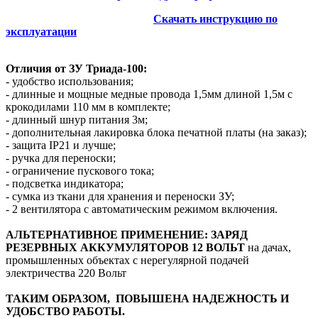
Скачать инструкцию по
эксплуатации
Отличия от ЗУ Триада-100:
- удобство использования;
- длинные и мощные медные провода 1,5мм длиной 1,5м с
крокодилами 110 мм в комплекте;
- длинный шнур питания 3м;
- дополнительная лакировка блока печатной платы (на заказ);
- защита IP21 и лучше;
- ручка для переноски;
- ограничение пускового тока;
- подсветка индикатора;
- сумка из ткани для хранения и переноски ЗУ;
- 2 вентилятора с автоматическим режимом включения.
АЛЬТЕРНАТИВНОЕ ПРИМЕНЕНИЕ: ЗАРЯД
РЕЗЕРВНЫХ АККУМУЛЯТОРОВ 12 ВОЛЬТ
на дачах,
промышленных объектах с нерегулярной подачей
электричества 220 Вольт
ТАКИМ ОБРАЗОМ, ПОВЫШЕНА НАДЕЖНОСТЬ И
УДОБСТВО РАБОТЫ.