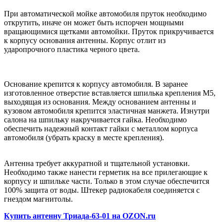
При автоматической мойке автомобиля пруток необходимо
открутить, иначе он может быть испорчен мощными
вращающимися щетками автомойки.
Пруток прикручивается
к корпусу основания антенны. Корпус отлит из
ударопрочного пластика черного цвета.
Основание крепится к корпусу автомобиля. В заранее
изготовленное отверстие вставляется шпилька крепления М5,
выходящая из основания. Между основанием антенны и
кузовом автомобиля крепится эластичная манжета. Изнутри
салона на шпильку накручивается гайка. Необходимо
обеспечить надежный контакт гайки с металлом корпуса
автомобиля (убрать краску в месте крепления).
Антенна требует аккуратной и тщательной установки.
Необходимо также нанести герметик на все прилегающие к
корпусу и шпильке части. Только в этом случае обеспечится
100% защита от воды.
Штекер радиокабеля соединяется с
гнездом магнитолы.
Купить антенну Триада-63-01 на OZON.ru