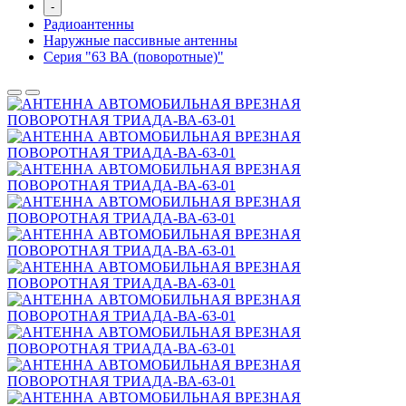
-
Радиоантенны
Наружные пассивные антенны
Серия "63 ВА (поворотные)"