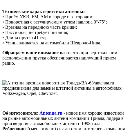
Технические характеристики антенны:
• Приём УКВ, FM, AM в городе и за городом;
• Поворотная с регулируемым углом наклона 0°-75°;
• Врезная на переднюю часть крыши;
• Пассивная, не требует питания;
• Длина прутка 41 см;
• Устанавливается на автомобили Шевроле-Нива.
Обращаем ваше внимание на то
, что при вертикальном
расположении прутка обеспечивается наилучший прием
радио.
Об изготовителе:
Antenna.ru
- новое имя хорошо известной
на рынке автомобильных антенн компании Триада, лидера в
производстве автомобильных антенн с 1998 года.
Ребрендинг
(смена имени) связан с тем, что теперь компания