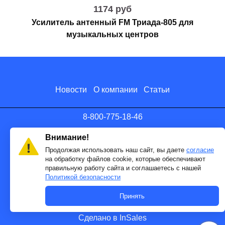
1174 руб
Усилитель антенный FM Триада-805 для
музыкальных центров
Новости
О компании
Статьи
8-800-775-18-46
info@antenna.ru
Внимание!
Продолжая использовать наш сайт, вы даете
согласие
на обработку файлов cookie, которые обеспечивают
правильную работу сайта и соглашаетесь с нашей
Политикой безопасности
Принять
Сделано в InSales