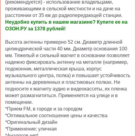
(рекомендуется) - использование владельцами,
проживающими в сельской местности и на даче на
расстоянии от 35 км до радиопередающей станции.
Неудобно купить в нашем магазине? Купите ее на
ОЗОН.РУ за 1378 рублей!
Высота антенны примерно 52 см. Диаметр длинной
цилиндрической части 40 мм. Диаметр основания 100
мм. Тяжелый и сильный магнит в основании позволяет
надежно фиксировать антенну на металле (например,
подоконник, металлическая крыша, корпус
музыкального центра, полка) и повышает устойчивость
антенны на деревянных и пластиковых полках. Не
подносите к магниту аудио и видеокассеты, их пленка
может размагнититься. Применяется на улице и в
помещении.
*Прием FM, в городе и за городом
*Оптимальное соотношение цены и качества
*Оригинальный дизайн
*Применение: уличная
*Аналогов нет!