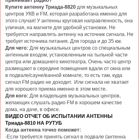
принимает радио?
Купите антенну Триада-8820
для музыкальных
центров УКВ и FM, которая разработана именно для
этого случая! У антенны круговая направленность, она
уличная, на магните для удобной установки. Не
требуется направлять антенну на источник сигнала. Не
требует источника питания. Для города и до 35 км.
Для чего:
Для музыкальных центров со специальным
антенным входом, установленным на тыльной части
центра или домашнего кинотеатра. Очень часто центр
размещают в середине помещения вдали от окна или
в подвале/сауне/ванной комнате, то есть там, куда
сигнал FM радио не доходит. Или сигнала не хватает
для хорошего приема именно в этом месте.
Для кого:
Для владельцев музыкальных центров,
желающих слушать радио FM в хорошем качестве
дома, на даче, в офисе.
ВИДЕО ОТЧЕТ ОБ ИСПЫТАНИИ АНТЕННЫ
Триада-8810 НА РУТУБ
Когда антенна точно поможет:
-Если требуется принять сигнал в подвале (антенна