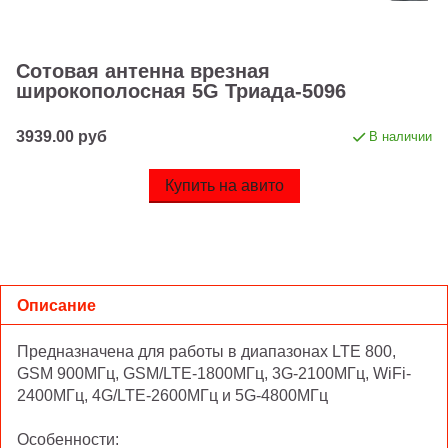
Сотовая антенна врезная
широкополосная 5G Триада-5096
3939.00 руб
В наличии
Купить на авито
Описание
Предназначена для работы в диапазонах LTE 800,
GSM 900МГц, GSM/LTE-1800МГц, 3G-2100МГц, WiFi-
2400МГц, 4G/LTE-2600МГц и 5G-4800МГц
Особенности: