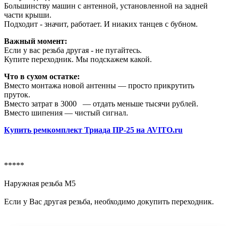
Большинству машин с антенной, установленной на задней
части крыши.
Подходит - значит, работает. И ниаких танцев с бубном.
Важный момент:
Если у вас резьба другая - не пугайтесь.
Купите переходник. Мы подскажем какой.
Что в сухом остатке:
Вместо монтажа новой антенны — просто прикрутить
пруток.
Вместо затрат в 3000 — отдать меньше тысячи рублей.
Вместо шипения — чистый сигнал.
Купить ремкомплект Триада ПР-25 на AVITO.ru
*****
Наружная резьба М5
Если у Вас другая резьба, необходимо докупить переходник.