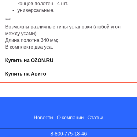
концов полотен - 4 шт.
универсальные.
***
Возможны различные типы установки (любой угол
между усами);
Длина полотна 340 мм;
В комплекте два уса.
Купить на OZON.RU
Купить на Авито
Новости
О компании
Статьи
8-800-775-18-46