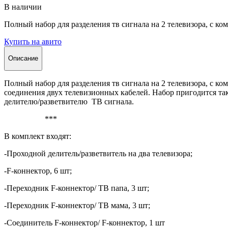
В наличии
Полный набор для разделения тв сигнала на 2 телевизора, с к
Купить на авито
Описание
Полный набор для разделения тв сигнала на 2 телевизора, с к
соединения двух телевизионных кабелей. Набор пригодится та
делителю/разветвителю ТВ сигнала.
***
В комплект входят:
-Проходной делитель/разветвитель на два телевизора;
-F-коннектор, 6 шт;
-Переходник F-коннектор/ ТВ папа, 3 шт;
-Переходник F-коннектор/ ТВ мама, 3 шт;
-Соединитель F-коннектор/ F-коннектор, 1 шт