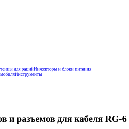
тенны для раций
Инжекторы и блоки питания
омобиля
Инструменты
ов и разъемов для кабеля RG-6