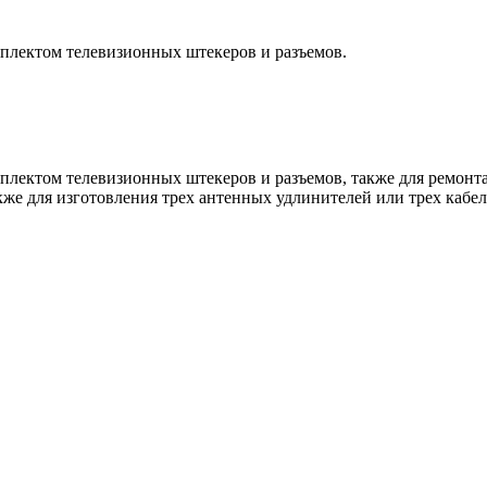
омплектом телевизионных штекеров и разъемов.
омплектом телевизионных штекеров и разъемов, также для ремонт
кже для изготовления трех антенных удлинителей или трех кабе