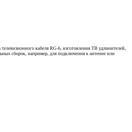
а телевизионного кабеля RG-6, изготовления ТВ удлинителей,
льных сборок, например, для подключения к антенне или