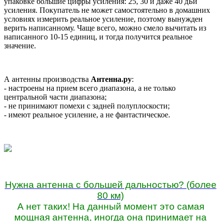
упаковке большие цифры усиления: 25, 30 и даже 40 дБи
усиления. Покупатель не может самостоятельно в домашних
условиях измерить реальное усиление, поэтому вынужден
верить написанному. Чаще всего, можно смело вычитать из
написанного 10-15 единиц, и тогда получится реальное
значение.
А антенны производства
Антенна.ру
:
- настроены на прием всего диапазона, а не только
центральной части диапазона;
- не принимают помехи с задней полуплоскости;
- имеют реальное усиление, а не фантастическое.
Нужна антенна с большей дальностью? (более
80 км)
А нет таких! На данный момент это самая
мощная антенна, иногда она принимает на