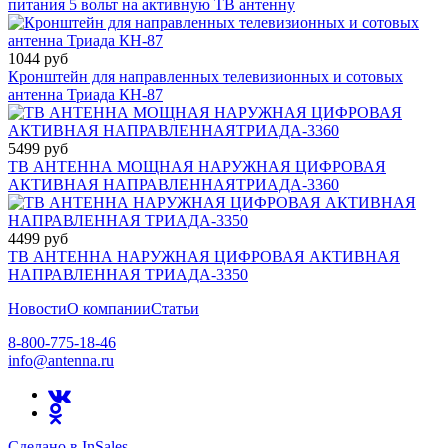
питания 5 вольт на активную ТВ антенну
1044 руб
Кронштейн для направленных телевизионных и сотовых
антенна Триада КН-87
5499 руб
ТВ АНТЕННА МОЩНАЯ НАРУЖНАЯ ЦИФРОВАЯ
АКТИВНАЯ НАПРАВЛЕННАЯТРИАДА-3360
4499 руб
ТВ АНТЕННА НАРУЖНАЯ ЦИФРОВАЯ АКТИВНАЯ
НАПРАВЛЕННАЯ ТРИАДА-3350
Новости
О компании
Статьи
8-800-775-18-46
info@antenna.ru
Сделано в InSales