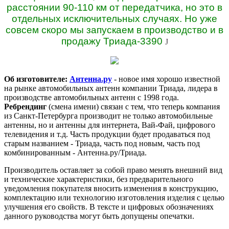
расстоянии 90-110 км от передатчика, но это в
отдельных исключительных случаях. Но уже
совсем скоро мы запускаем в производство и в
продажу Триада-3390
J
Об изготовителе:
Антенна.ру
- новое имя хорошо известной
на рынке автомобильных антенн компании Триада, лидера в
производстве автомобильных антенн с 1998 года.
Ребрендинг
(смена имени) связан с тем, что теперь компания
из Санкт-Петербурга производит не только автомобильные
антенны, но и антенны для интернета, Вай-Фай, цифрового
телевидения и т.д. Часть продукции будет продаваться под
старым названием - Триада, часть под новым, часть под
комбинированным - Антенна.ру/Триада.
Производитель оставляет за собой право менять внешний вид
и технические характеристики, без предварительного
уведомления покупателя вносить изменения в конструкцию,
комплектацию или технологию изготовления изделия с целью
улучшения его свойств. В тексте и цифровых обозначениях
данного руководства могут быть допущены опечатки.