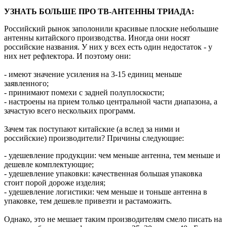
УЗНАТЬ БОЛЬШЕ ПРО ТВ-АНТЕННЫ ТРИАДА:
Российский рынок заполонили красивые плоские небольшие
антенны китайского производства. Иногда они носят
российские названия. У них у всех есть один недостаток - у
них нет рефлектора. И поэтому они:
- имеют значение усиления на 3-15 единиц меньше
заявленного;
- принимают помехи с задней полуплоскости;
- настроены на прием только центральной части диапазона, а
зачастую всего нескольких программ.
Зачем так поступают китайские (а вслед за ними и
российские) производители? Причины следующие:
- удешевление продукции: чем меньше антенна, тем меньше и
дешевле комплектующие;
- удешевление упаковки: качественная большая упаковка
стоит порой дороже изделия;
- удешевление логистики: чем меньше и тоньше антенна в
упаковке, тем дешевле привезти и растаможить.
Однако, это не мешает таким производителям смело писать на