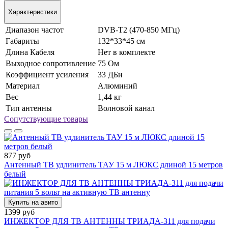
Характеристики
Диапазон частот
DVB-T2 (470-850 МГц)
Габариты
132*33*45 см
Длина Кабеля
Нет в комплекте
Выходное сопротивление
75 Ом
Коэффициент усиления
33 ДБи
Материал
Алюминий
Вес
1,44 кг
Тип антенны
Волновой канал
Сопутствующие товары
877 руб
Антенный ТВ удлинитель ТАУ 15 м ЛЮКС длиной 15 метров
белый
Купить на авито
1399 руб
ИНЖЕКТОР ДЛЯ ТВ АНТЕННЫ ТРИАДА-311 для подачи