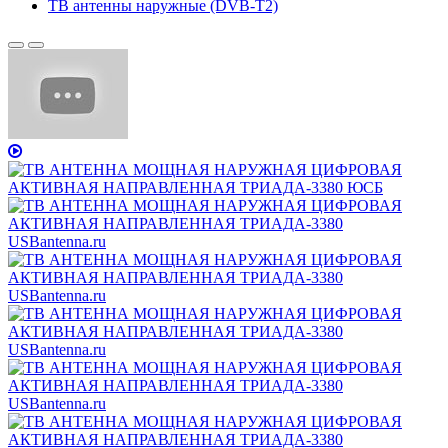
ТВ антенны наружные (DVB-T2)