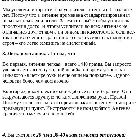
Мы увеличили гарантию на усилитель антенны с 1 года до 3
ле
т. Потому что в антенне применена стандартизированная
печатная плата усилителя. Зачем это вам? Чтобы усилитель
прослужил долго. И чтобы усилители во всех антеннах не
отличались друг от друга ни видом, ни качеством. И если все-
таки по истечении гарантийного
срока усилитель выйдет из
строя – его легко заменить на аналогичный.
3. Легкая установка
.
Потому что
Во-первых, антенна легкая – всего 1440 грамм. Вы запросто
удерживаете антенну «одной левой» во время установки.
Никакого «в четыре руки и еще один на подхвате». Одного
человека более чем достаточно.
Во-вторых, в комплект входят удобные гайки-барашки. Они
закручиваются вручную легким движением руки. Правой.
Потому что левой вы в это время держите антенну – смотрите
предыдущий пункт. Инструменты не понадобятся. Антенна
крепится на мачту или кронштейн.
4.
Вы смотрите
20 (или 30-40 в зависимости от региона)