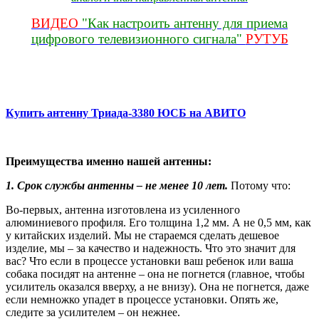
ВИДЕО
"Как настроить антенну для приема
цифрового телевизионного сигнала"
РУТУБ
Купить антенну Триада-3380 ЮСБ на АВИТО
Преимущества именно нашей антенны:
1. Срок службы антенны – не менее 10 лет.
Потому что:
Во-первых, антенна изготовлена из усиленного
алюминиевого профиля. Его толщина 1,2 мм. А не 0,5 мм, как
у китайских изделий. Мы не стараемся сделать дешевое
изделие, мы – за качество и надежность. Что это значит для
вас? Что если в процессе установки ваш р
ебенок или ваша
собака посидят на антенне – она не погнется (главное, чтобы
усилитель оказался вверху, а не внизу). Она не погнется, даже
если немножко упадет в процессе установки. Опять же,
следите за усилителем – он нежнее.