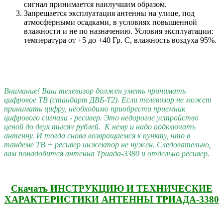
сигнал принимается наилучшим образом.
Запрещается эксплуатация антенны на улице, под
атмосферными осадками, в условиях повышенной
влажности и не по назначению. Условия эксплуатации:
температура от +5 до +40 Гр. С, влажность воздуха 95%.
Внимание! Ваш телевизор должен уметь принимать
цифровое ТВ (стандарт ДВБ-T2). Если телевизор не может
принимать цифру, необходимо приобрести приемник
цифрового сигнала - ресивер. Это недорогое устройство
ценой до двух тысяч рублей. К нему и надо подключать
антенну. И тогда снова возвращаемся к пункту, что в
тандеме ТВ + ресивер инжектор не нужен. Следовательно,
вам понадобится антенна Триада-3380 и отдельно ресивер.
Скачать ИНСТРУКЦИЮ И ТЕХНИЧЕСКИЕ
ХАРАКТЕРИСТИКИ АНТЕННЫ ТРИАДА-3380