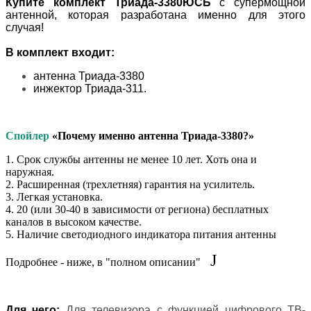
Купите комплект Триада-3380ЮСБ
с супермощной
антенной, которая разработана именно для этого
случая!
В комплект входит:
антенна Триада-3380
инжектор Триада-311.
Спойлер
«Почему именно антенна Триада-3380?»
1. Срок службы антенны не менее 10 лет. Хоть она и
наружная.
2. Расширенная (трехлетняя) гарантия на усилитель.
3. Легкая установка.
4. 20 (или 30-40 в зависимости от региона) бесплатных
каналов в высоком качестве.
5. Наличие светодиодного индикатора питания антенны
J
Подробнее - ниже, в "полном описании"
Для чего:
Для телевизора с функцией цифрового ТВ-