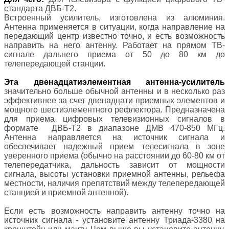
стандарта ДВБ-T2.
Встроенный усилитель, изготовлена из алюминия.
Антенна применяется в ситуации, когда направление на
передающий центр известно точно, и есть возможность
направить на него антенну. Работает на прямом ТВ-
сигнале дальнего приема от 50 до 80 км до
телепередающей станции.
Эта двенадцатиэлементная антенна-усилитель
значительно больше обычной антенны и в несколько раз
эффективнее за счет двенадцати приемных элементов и
мощного шестиэлементного рефлектора. Предназначена
для приема цифровых телевизионных сигналов в
формате ДВБ-T2 в диапазоне ДМВ 470-850 МГц.
Антенна направляется на источник сигнала и
обеспечивает надежный прием телесигнала в зоне
уверенного приема (обычно на расстоянии до 60-80 км от
телепередатчика, дальность зависит от мощности
сигнала, высоты установки приемной антенны, рельефа
местности, наличия препятствий между телепередающей
станцией и приемной антенной).
Если есть возможность направить антенну точно на
источник сигнала - установите антенну Триада-3380 на