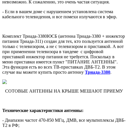
невозможно. К сожалению, это очень частая ситуация.
- Если в вашем доме с нарушением установлена система
кабельного телевидения, и все помехи излучаются в эфир.
Комплект Триада-3380ЮСБ (антенна Триада-3380 + инжектор
питания Триада-311) создан для тех, кто пользуется антенной
только с телевизором, а не с телевизором и приставкой. А вот
при применении телевизора в тандеме с цифровой
приставкой инжектор питания не требуется. Поскольку в
меню приставки имеется пункт "ПИТАНИЕ АНТЕННЫ".
Эта функция есть во всех ТВ-приставках ДВБ-T2. В этом
случае вы можете купить просто антенну
Триада-3380
.
СОТОВЫЕ АНТЕННЫ НА КРЫШЕ МЕШАЮТ ПРИЕМУ
Технические характеристики антенны:
- Диапазон частот 470-850 МГц, ДМВ, все мультиплексы ДВБ-
T2 в РФ;