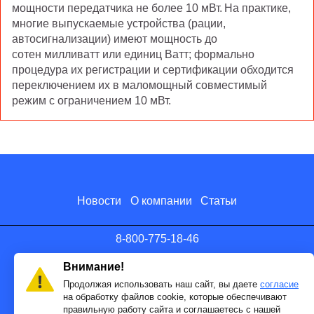
мощности передатчика не более 10 мВт.
На практике,
многие выпускаемые устройства (рации,
автосигнализации) имеют мощность до
сотен милливатт или единиц Ватт; формально
процедура их регистрации и сертификации обходится
переключением их в маломощный совместимый
режим с ограничением 10 мВт.
Новости
О компании
Статьи
8-800-775-18-46
info@antenna.ru
Внимание!
Продолжая использовать наш сайт, вы даете
согласие
на обработку файлов cookie, которые обеспечивают
правильную работу сайта и соглашаетесь с нашей