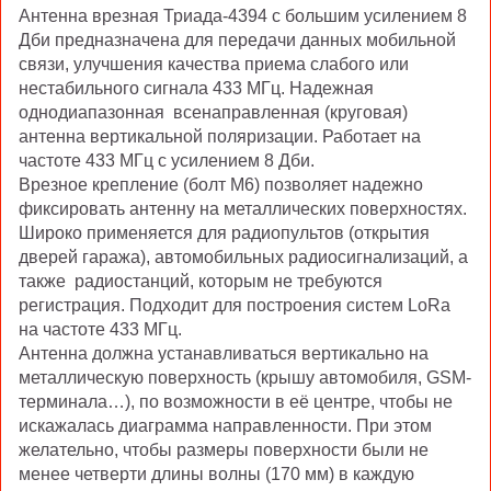
Антенна врезная Триада-4394 с большим усилением 8
Дби предназначена для передачи данных мобильной
связи, улучшения качества приема слабого или
нестабильного сигнала 433 МГц. Надежная
однодиапазонная всенаправленная (круговая)
антенна вертикальной поляризации. Работает на
частоте 433 МГц с усилением 8 Дби.
Врезное крепление (болт М6) позволяет надежно
фиксировать антенну на металлических поверхностях.
Широко применяется для радиопультов (открытия
дверей гаража), автомобильных радиосигнализаций, а
также радиостанций, которым не требуются
регистрация.
Подходит для построения систем LoRa
на частоте 433 МГц.
Антенна должна устанавливаться вертикально на
металлическую поверхность (крышу автомобиля, GSM-
терминала…), по возможности в её центре, чтобы не
искажалась диаграмма направленности. При этом
желательно, чтобы размеры поверхности были не
менее четверти длины волны (170 мм) в каждую