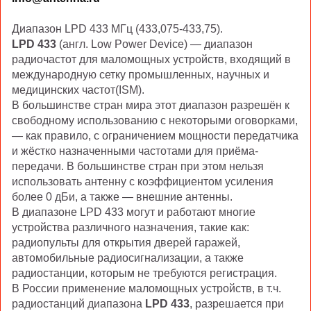
Диапазон LPD 433 МГц (433,075-433,75).
LPD 433
(англ. Low Power Device) — диапазон
радиочастот для маломощных устройств, входящий в
международную сетку промышленных, научных и
медицинских частот(ISM).
В большинстве стран мира этот диапазон разрешён к
свободному использованию с некоторыми оговорками,
— как правило, с ограничением мощности передатчика
и жёстко назначенными частотами для приёма-
передачи. В большинстве стран при этом нельзя
использовать антенну с коэффициентом усиления
более 0 дБи, а также — внешние антенны.
В диапазоне LPD 433 могут и работают многие
устройства различного назначения, такие как:
радиопульты для открытия дверей гаражей,
автомобильные радиосигнализации, а также
радиостанции, которым не требуются регистрация.
В России применение маломощных устройств, в т.ч.
радиостанций диапазона
LPD 433
, разрешается при