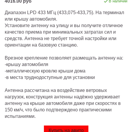
4016.00 руб
В наличии
Диапазон LPD 433 МГц (433,075-433,75). На терминал
или крышу автомобиля.
Установите антенну на улицу и вы получите отличное
качество приема при минимальных затратах сил и
средств. Антенна не требует точной настройки или
ориентации на базовую станцию.
Врезное крепление позволяет размещать антенну на:
-крышу автомобиля
-металлическую кровлю крыши дома
-в места труднодоступные для установки
Антенна рассчитана на воздействие ветровых
нагрузок, конструкция антенны надёжно удерживает
антенну на крыше автомобиля даже при скоростях в
150 км/ч, что было подтверждено практическими
испытаниями.
Купить на авито