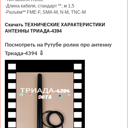
-Длина кабеля, стандарт **, м 1,5
-Разъём** FME-F, SMA-M, N-M, TNC-M
Скачать ТЕХНИЧЕСКИЕ ХАРАКТЕРИСТИКИ
АНТЕННЫ ТРИАДА-4394
Посмотреть на Рутубе ролик про антенну
Триада-4394 ⇩