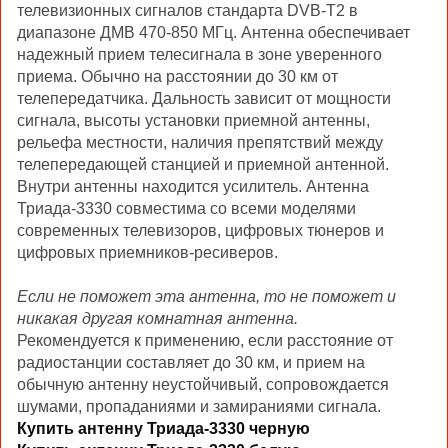
телевизионных сигналов стандарта DVB-T2 в
диапазоне ДМВ 470-850 МГц. Антенна обеспечивает
надежный прием телесигнала в зоне уверенного
приема. Обычно на расстоянии до 30 км от
телепередатчика. Дальность зависит от мощности
сигнала, высоты установки приемной антенны,
рельефа местности, наличия препятствий между
телепередающей станцией и приемной антенной.
Внутри антенны находится усилитель. Антенна
Триада-3330 совместима со всеми моделями
современных телевизоров, цифровых тюнеров и
цифровых приемников-ресиверов.
Если не поможет эта антенна, то не поможет и
никакая другая комнатная антенна.
Рекомендуется к применению, если расстояние от
радиостанции составляет до 30 км, и прием на
обычную антенну неустойчивый, сопровождается
шумами, пропаданиями и замираниями сигнала.
Купить антенну Триада-3330 черную