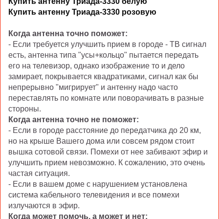
Купить антенну Триада-3330 белую
Купить антенну Триада-3330 розовую
Когда антенна точно поможет:
- Если требуется улучшить прием в городе - ТВ сигнал
есть, антенна типа "усы+кольцо" пытается передать
его на телевизор, однако изображение то и дело
замирает, покрывается квадратиками, сигнал как бы
непрерывно "мигрирует" и антенну надо часто
переставлять по комнате или поворачивать в разные
стороны.
Когда антенна точно не поможет:
- Если в городе расстояние до передатчика до 20 км,
но на крыше Вашего дома или совсем рядом стоит
вышка сотовой связи. Помехи от нее забивают эфир и
улучшить прием невозможно. К сожалению, это очень
частая ситуация.
- Если в вашем доме с нарушением установлена
система кабельного телевидения и все помехи
излучаются в эфир.
Когда может помочь, а может и нет: