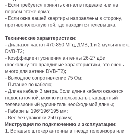
- Если требуется принять сигнал в подвале или на
первом этаже дома;
- Если окна вашей квартиры направлены в сторону,
противоположную той, где находится телевышка.
Технические характеристики:
- Диапазон частот 470-850 МГц, ДМВ, 1 и 2 мультиплекс
DVB-T2;
- Коэффициент усиления антенны 26-27 дБи
(поскольку это правдивые характеристики, это очень
много для антенн DVB-T2);
- Выходное сопротивление 75 Ом;
- Питание по кабелю;
- Длина кабеля 3 метра. Если длина кабеля окажется
недостаточной, можно использовать стандартный
телевизионный удлинитель необходимой длины;
- Габариты 196*196*195 мм;
- Вес без упаковки 250 грамм;
Инструкция по подключению и эксплуатации:
1. Вставьте штекер антенны в гнездо телевизора или