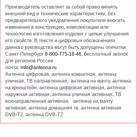
Производитель оставляет за собой право менять
внешний вид и технические характеристики, без
предварительного уведомления покупателя вносить
изменения в конструкцию, комплектацию или
технологию изготовления изделия с целью улучшения
его свойств. В тексте и цифровых обозначениях
данного руководства могут быть допущены опечатки.
Санкт-Петербург
8-800-775-18-46, б
есплатный звонок
для регионов России
почта:
info@antenna.ru
Антенна цифровая, антенна комнатная, антенна
уличная, ТВ направленная, антенна на мачту, антенна
на кронштейн, антенна цифровая активная, антенна
наружная активная, антенна уличная активная, ТВ
всенаправленная активная, антенна на мачту
активная, антенна домашняя тв, антенна активная
DVB-T2, антенна DVB-T2