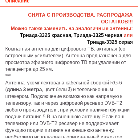
Описание
СНЯТА С ПРОИЗВОДСТВА. РАСПРОДАЖА
ОСТАТКОВ!!!
Можно также заменить на аналогичные антенны:
Триада-3325 красная,
Триада-3325 черная
или
Триада-3325 серая
Комнатная антенна для цифрового ТВ, активная (со
встроенным усилителем). Антенна предназначена для
просмотра эфирного цифрового ТВ при удалении от
телецентра до 25 км.
***
Антенна укомплектована кабельной сборкой RG-6
(
длина 3 метра
, цвет белый) и телевизионным
штекером. Подключение возможно как напрямую к
телевизору, так и через цифровой ресивер DVB-T2
любого производителя, при условии наличия функции
подачи питания 5 В на внешнюю антенну. Если ваш
телевизор или DVB-T2 ресивер не поддерживает
функцию подачи питания на внешнюю антенну,
необходимо использовать оригинальный инжектор