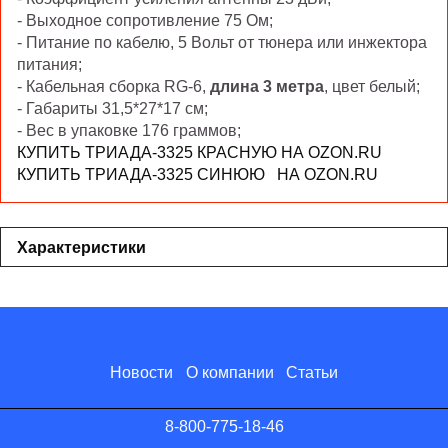
- Выходное сопротивление 75 Ом;
- Питание по кабелю, 5 Вольт от тюнера или инжектора
питания;
- Кабельная сборка RG-6,
длина 3 метра
, цвет белый;
- Габариты 31,5*27*17 см;
- Вес в упаковке 176 граммов;
КУПИТЬ ТРИАДА-3325 КРАСНУЮ НА OZON.RU
КУПИТЬ ТРИАДА-3325 СИНЮЮ НА OZON.RU
Характеристики
Новости
О компании
Статьи
8-800-775-18-46