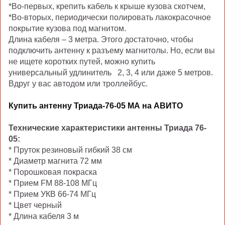
*Во-первых, крепить кабель к крыше кузова скотчем,
*Во-вторых, периодически полировать лакокрасочное
покрытие кузова под магнитом.
Длина кабеля – 3 метра. Этого достаточно, чтобы
подключить антенну к разъему магнитолы. Но, если вы
не ищете коротких путей, можно купить
универсальный удлинитель
2, 3, 4 или даже 5 метров.
Вдруг у вас автодом или троллейбус.
Купить антенну Триада-76-05 МА на АВИТО
Технические характеристики антенны Триада 76-
05:
* Пруток резиновый гибкий 38 см
* Диаметр магнита 72 мм
* Порошковая покраска
* Прием FM 88-108 МГц
* Прием УКВ 66-74 МГц
* Цвет черный
* Длина кабеля 3 м