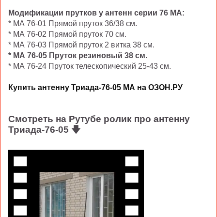
Модификации прутков у антенн серии 76 МА
:
* МА 76-01 Прямой пруток 36/38 см.
* МА 76-02 Прямой пруток 70 см.
* МА 76-03 Прямой пруток 2 витка 38 см.
* МА 76-05 Пруток резиновый 38 см.
* МА 76-24 Пруток телескопический 25-43 см.
Купить антенну Триада-76-05 МА на ОЗОН.РУ
Смотреть на Рутубе ролик про антенну
Триада-76-05
🡇