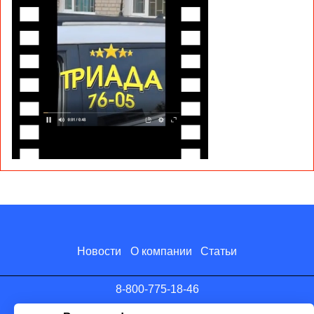
Новости
О компании
Статьи
8-800-775-18-46