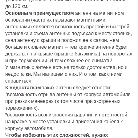
до 120 км.
Основным преимуществом
антенн на магнитном
основании (часто их называют магнитными
антеннами) является возможность простой и быстрой
установки и съема антенны: подъехал к месту стоянки,
снял антенну с крыши и положил ее в салон. Чем
больше и сильнее магнит – тем крепче антенна будет
держаться на крыше (крышке багажника) на поворотах
и при торможении. И тем сложнее ее снимать!
У магнитных антенн есть не только достоинства, но и
недостатки. Мы напишем о них. И о том, как с ними
справиться.
К недостаткам
таких антенн следует отнести:
*возможность отрыва антенны от корпуса автомобиля
при резких маневрах (в том числе при экстренных
торможениях),
*возможность возникновения царапин и потертостей
на краске в месте установки и прилегания кабеля к
корпусу автомобиля.
Чтобы избежать этих сложностей, нужно: