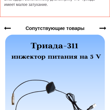
имеет малое затухание.
Сопутствующие товары