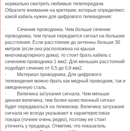
нормально смотреть любимые телепередачи.
Обратите внимание на критерии, которые определяют,
какой кабель нужен для цифрового телевидения:
·
Сечение проводника. Чем больше сечение
проводника, тем лучше передается сигнал на большие
расстояния. Если расстояние до антенны больше 30
метров (если она расположена на крыше
многоквартирного дома), то стоит брать кабель с
сечением проводника 1 мм2. Для
меньших расстояний
подойдет сечение от 0,5 до 0,9 мм2.
·
Материал проводника. Для цифрового
телевидения можно брать как медный проводник, так и
омедненную сталь.
·
Величина затухания сигнала. Чем меньше
данная величина, тем более качественный сигнал
будет передаваться на телевизор. Величину затухания
сигнала не всегда указывают в характеристиках
товара (точнее очень редко), поэтому ее стоит
уточнять у продавца. Отмет
им, что показатель