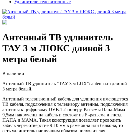
Удлинители телевизионные
Антенный ТВ удлинитель
ТАУ 3 м ЛЮКС длиной 3
метрa белый
В наличии
Антенный ТВ удлинитель "ТАУ 3 м LUX"/ antenna.ru длиной
3 метрa белый.
Антенный телевизионный кабель для удлинения имеющегося
ТВ кабеля, подключения к телевизору антенны, подключения
антенны к цифровому DVB-T2 тюнеру. Разъемы Папа-Мама
9,5мм накручены на кабель и состоят из F -разъема и гнезд
ПАПА и МАМА. Такая конструкция позволяет проводить
кабель через отверстие 9-10 мм в раме окна или балкона, то
есть удлинитель наилучшим образом подходит для