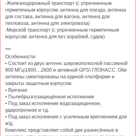
-Железнодорожный транспорт (с упрочненным
герметичным корпусом: антенна для поезда, антенна
для состава, антенна для вагона, антенна для
тепловоза, антенна для электровоза)
-Морской транспорт (с упрочненным герметичным
корпусом: антенна для яхт, кораблей, судов)
***
Особенности:
• Состоит из двух антенн: широкополосной пассивной
900 МГц\1800…2600 и активной GPS\ ГЛОНАСС. Обе
антенны смонтированы на единой платформе и
закрыты защитным корпусом
• Врезная
• Пылебрызгозащищённое исполнение
• Под заказ исполнение водозащищенное,
ударопрочное и т.д.
• Под заказ исполнение с усиленным креплением для
ж\д
Комплекс представляет собой две разнесённые в