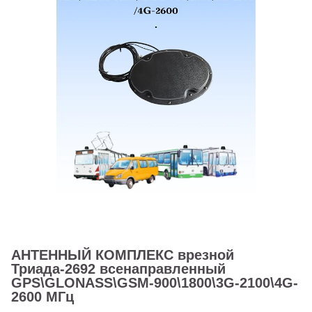
АНТЕННЫЙ КОМПЛЕКС врезной
Триада-2692 всенаправленный
GPS\GLONASS\GSM-900\1800\3G-2100\4G-
2600 МГц