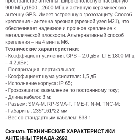
пространстве антенны: широкополосную пассивную
900 МГц\1800…2600 МГц и активную керамическую
антенну GPS. Имеет встроенную грозозащиту. Способ
крепления - антенна врезная (врезной узел М21), что
обеспечивает надежное и прочное крепление к
металлической плоскости. Альтернативный способ
крепления – на 4 винта М6.
Технические характеристики:
- Коэффициент усиления: GPS – 2,0 дБи; LTE 1800 МГц
– 4,2 дБи;
- Поляризация: вертикальная;
- Коэффициент шума усилителя: 1,5 дБ
- Исполнение корпуса: IP 65;
- Грозозащита: заземление по постоянному току;
- Длина кабеля: 3 м;
- Разъем: SMA-M, RP-SMA-F, FME-F, N-M, TNC-M;
- Габариты: 235*161*22 мм
- Вес со стандартным кабелем: 838 г
Скачать ТЕХНИЧЕСКИЕ ХАРАКТЕРИСТИКИ
АНТЕННЫ ТРИАДА-2692