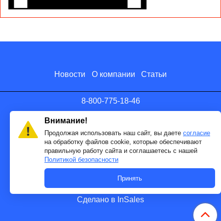
Новости
О компании
Статьи
8-800-775-18-46
info@antenna.ru
Внимание!
Продолжая использовать наш сайт, вы даете
согласие
на обработку файлов cookie, которые обеспечивают
правильную работу сайта и соглашаетесь с нашей
Политикой безопасности
Принять
Сделано в InSales