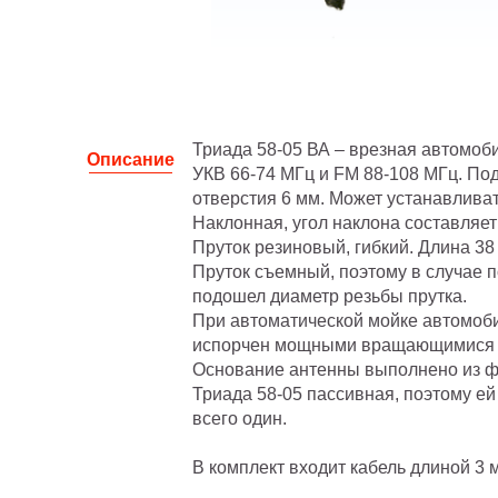
Триада 58-05 ВА – врезная автомоб
Описание
УКВ 66-74 МГц и FM 88-108 МГц. По
отверстия 6 мм. Может устанавлива
Наклонная, угол наклона составляет
Пруток резиновый, гибкий. Длина 38
Пруток съемный, поэтому в случае п
подошел диаметр резьбы прутка.
При автоматической мойке автомоби
испорчен мощными вращающимися 
Основание антенны выполнено из 
Триада 58-05 пассивная, поэтому ей
всего один.
В комплект входит кабель длиной 3 