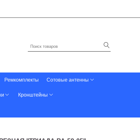
Ремкомплекты
Сотовые антенны
ки
Кронштейны