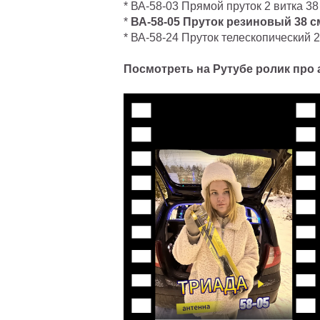
* ВА-58-03 Прямой пруток 2 витка 38
*
ВА-58-05 Пруток резиновый 38 с
* ВА-58-24 Пруток телескопический 
Посмотреть на Рутубе ролик про а