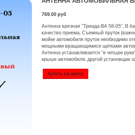
АНТЕННА АВТОМОБИЛЬНАЯ ВР
769.00 руб
Антенна врезная "Триада-ВА 58-05". В 
качество приема. Съемный пруток (важно
мойке автомобиля пруток необходимо отк
мощными вращающимися щетками автом
Антенна устанавливается "в четыре руки
крыше автомобиля, другой установщик за
Купить на авито