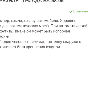
ЕЗНАЯ "ТРИАДА ВА-58-05"
В наличии
бампер, крыло, крышу автомобиля. Хорошее
 для автоматических моек). При автоматической
рутить, иначе он может быть испорчен
ойки.
": один человек прижимает антенну снаружи к
тягивает болт крепления изнутри.