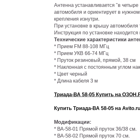
Антенна устанавливается "в четыре 
автомобиля и ориентирует в нужном
крепления изнутри.
При установке в крышу автомобиля 
Инструкция по установке находится 
Технические характеристики анте
* Прием FM 88-108 МГц
* Прием УКВ 66-74 МГц
* Пруток резиновый, прямой, 38 см
* Наклонная с постоянным углом нак
* Цвет черный
* Длина кабеля 3 м
Триада-ВА 58-05 Купить на ОЗОН.
Купить Триада-ВА 58-05 на Avito.r
Модификации:
* ВА-58-01 Прямой пруток 36/38 см.
* ВА-58-02 Прямой пруток 70 см.