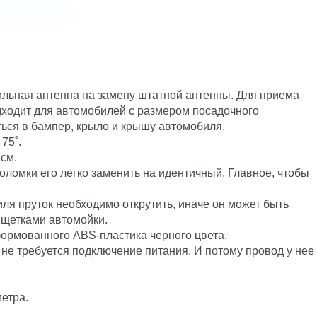
ильная антенна на замену штатной антенны. Для приема
дходит для автомобилей с размером посадочного
ться в бампер, крыло и крышу автомобиля.
 75
˚.
 см.
оломки его легко заменить на идентичный. Главное, чтобы
ля пруток необходимо открутить, иначе он может быть
щетками автомойки.
формованного
ABS
-пластика черного цвета.
 не требуется подключение питания. И потому провод у нее
метра.