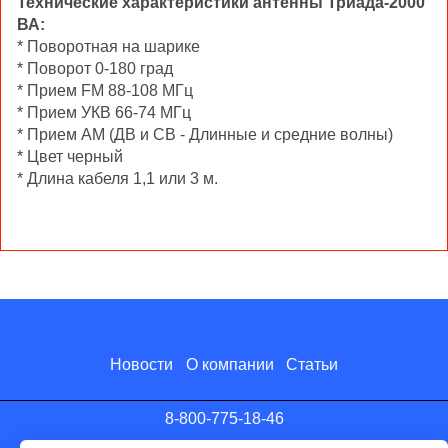
Технические характеристики антенны Триада-2000
ВА:
* Поворотная на шарике
* Поворот 0-180 град
* Прием FM 88-108 МГц
* Прием УКВ 66-74 МГц
* Прием АМ (ДВ и СВ - Длинные и средние волны)
* Цвет черный
* Длина кабеля 1,1 или 3 м.
Новости
О компании
Статьи
8-800-775-18-46