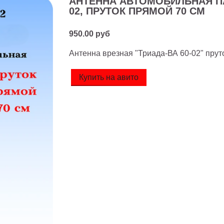
АНТЕННА АВТОМОБИЛЬНАЯ ПА
02, ПРУТОК ПРЯМОЙ 70 СМ
950.00 руб
Антенна врезная "Триада-ВА 60-02" пруто
Купить на авито