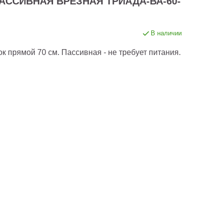
ССИВНАЯ ВРЕЗНАЯ ТРИАДА-ВА-60-
В наличии
к прямой 70 см. Пассивная - не требует питания.