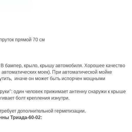
пруток прямой 70 см
. В бампер, крыло, крышу автомобиля. Хорошее качество
 автоматических моек). При автоматической мойке
утить, иначе он может быть испорчен мощными
руки": один человек прижимает антенну снаружи к крыше
гивает болт крепления изнутри.
требует дополнительной герметизации.
нны Триада-60-02: