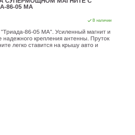
А СУПЕРМОЩНОМ МАГНИТЕ С
-86-05 МА
В наличии
"Триада-86-05 МА". Усиленный магнит и
е надежного крепления антенны. Пруток
ите легко ставится на крышу авто и