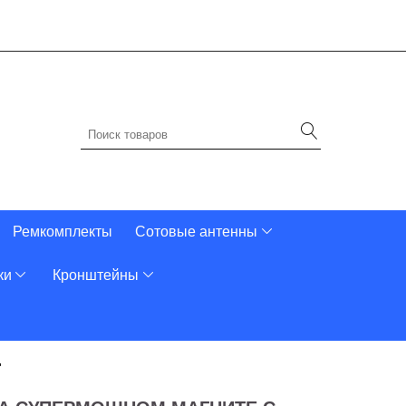
Ремкомплекты
Сотовые антенны
ки
Кронштейны
"