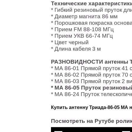
Технические характеристики
* Гибкий резиновый пруток дл
* Диаметр магнита 86 мм
* Порошковая покраска основ
* Прием FM 88-108 МГц
* Прием УКВ 66-74 МГц
* Цвет черный
* Длина кабеля 3 м
РАЗНОВИДНОСТИ антенны Т
* МА 86-01 Прямой пруток 41 
* МА 86-02 Прямой пруток 70 
* МА 86-03 Прямой пруток 2 ви
* МА 86-05 Пруток резиновый
* МА 86-24 Пруток телескопич
Купить антенну Триада-86-05 МА
Посмотреть на Рутубе ролик