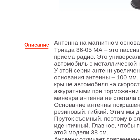
Антенна на магнитном основа
Описание
Триада 86-05 МА – это пасси
приема радио. Это универсал
автомобиль с металлической 
У этой серии антенн увеличен
основания антенны – 100 мм.
крыше автомобиля на скорости
аккуратными при торможении 
маневра антенна не слетала 
Основание антенны покрашен
резиновый, гибкий. Этим мы д
Пруток съемный, поэтому в сл
идентичный. Главное, чтобы п
этой модели 38 см.
Антенну отличает современны