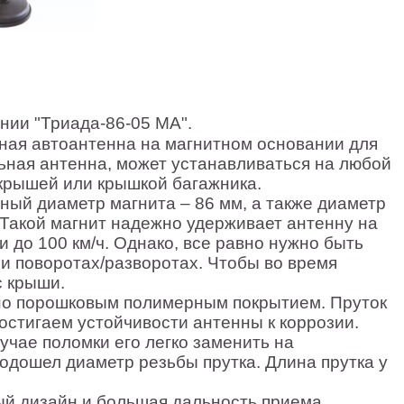
нии "Триада-86-05 МА".
вная автоантенна на магнитном основании для
ьная антенна, может устанавливаться на любой
крышей или крышкой багажника.
ный диаметр магнита – 86 мм, а также диаметр
 Такой магнит надежно удерживает антенну на
 до 100 км/ч. Однако, все равно нужно быть
и поворотах/разворотах. Чтобы во время
с крыши.
о порошковым полимерным покрытием. Пруток
остигаем устойчивости антенны к коррозии.
учае поломки его легко заменить на
одошел диаметр резьбы прутка. Длина прутка у
й дизайн и большая дальность приема.