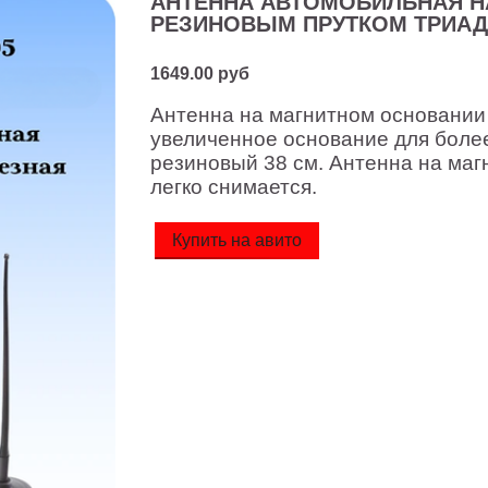
АНТЕННА АВТОМОБИЛЬНАЯ Н
РЕЗИНОВЫМ ПРУТКОМ ТРИАДА
1649.00 руб
Антенна на магнитном основании 
увеличенное основание для боле
резиновый 38 см. Антенна на магн
легко снимается.
Купить на авито