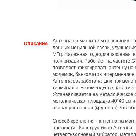
Антенна на магнитном основании Тр
Описание
данных мобильной связи, улучшения
МГц. Надежная однодиапазонная вс
поляризации. Работает на частоте 
позволяет фиксировать антенну на 
модемов, банкоматов и терминалов,
Антенна разработана для применен
терминалы. Рекомендуется к совме
Устанавливается на металлическое 
металлическая площадка 40*40 см и 
всенаправленная (круговая), что об
Способ крепления - антенна на магн
плоскости . Конструктивно Антенна
четвертьволновый вибратор. металл