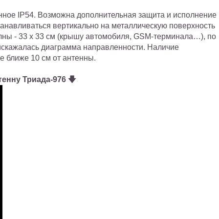
ное IP54. Возможна дополнительная защита и исполнение
станавливаться вертикально на металлическую поверхность
ны - 33 х 33 см (крышу автомобиля, GSM-терминала…), по
 искажалась диаграмма направленности. Наличие
е ближе 10 см от антенны.
тенну Триада-976 🡇