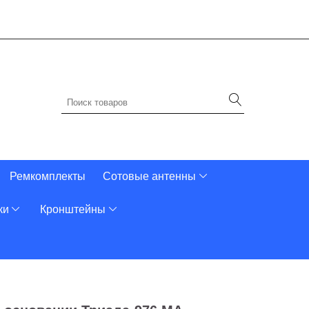
Ремкомплекты
Сотовые антенны
ки
Кронштейны