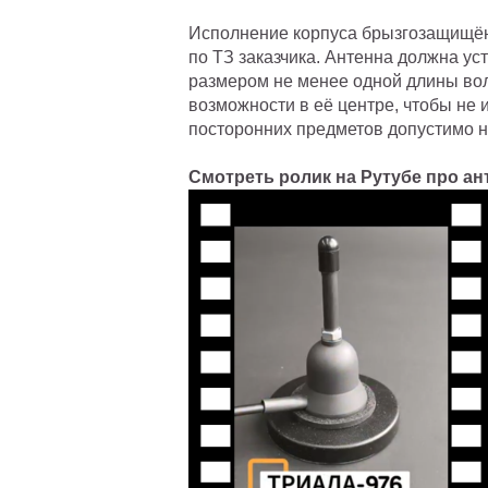
Исполнение корпуса брызгозащищён
по ТЗ заказчика. Антенна должна у
размером не менее одной длины вол
возможности в её центре, чтобы не
посторонних предметов допустимо н
Смотреть ролик на Рутубе про ан