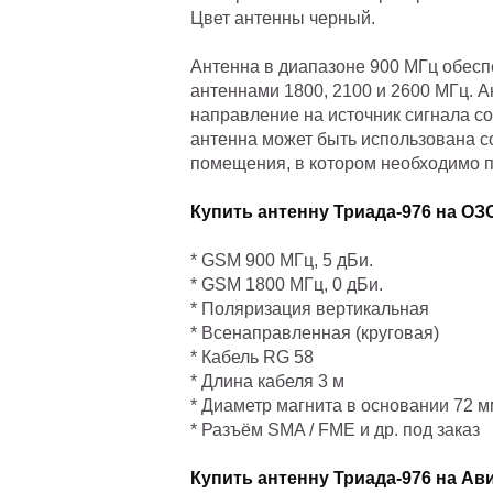
Цвет антенны черный.
Антенна в диапазоне 900 МГц обесп
антеннами 1800, 2100 и 2600 МГц. А
направление на источник сигнала со
антенна может быть использована с
помещения, в котором необходимо пе
Купить антенну Триада-976 на ОЗ
* GSM 900 МГц, 5 дБи.
* GSM 1800 МГц, 0 дБи.
* Поляризация вертикальная
* Всенаправленная
(круговая)
* Кабель RG 58
* Длина кабеля 3 м
* Диаметр магнита в основании 72 м
* Разъём SMA / FME и др. под заказ
Купить антенну Триада-976 на Ав