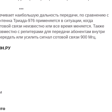
***
ечивает наибольшую дальность передачи, по сравнению с
нтенна Триада-976 применяется в ситуации, когда
товой связи неизвестно или все время меняется. Также
овместно с репитерами для передачи абонентам внутри
редать или усилить сигнал сотовой связи 900 Мгц.
ОН.РУ
м
ито