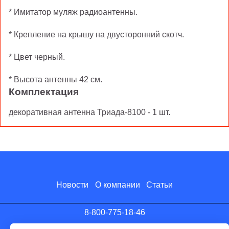
* Имитатор муляж радиоантенны.
* Крепление на крышу на двусторонний скотч.
* Цвет черный.
* Высота антенны 42 см.
Комплектация
декоративная антенна Триада-8100 - 1 шт.
Новости
О компании
Статьи
8-800-775-18-46