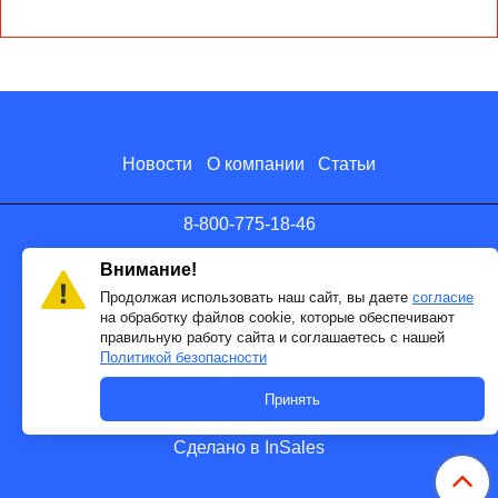
Новости
О компании
Статьи
8-800-775-18-46
info@antenna.ru
Внимание!
Продолжая использовать наш сайт, вы даете
согласие
на обработку файлов cookie, которые обеспечивают
правильную работу сайта и соглашаетесь с нашей
Политикой безопасности
Принять
Сделано в InSales