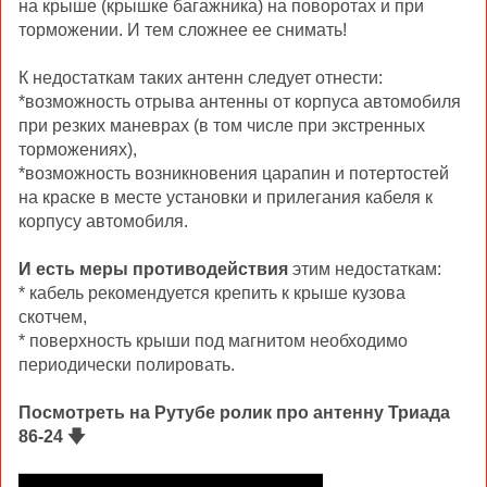
на крыше (крышке багажника) на поворотах и при
торможении. И тем сложнее ее снимать!
К недостаткам таких антенн следует отнести:
*возможность отрыва антенны от корпуса автомобиля
при резких маневрах (в том числе при экстренных
торможениях),
*возможность возникновения царапин и потертостей
на краске в месте установки и прилегания кабеля к
корпусу автомобиля.
И есть меры противодействия
этим недостаткам:
* кабель рекомендуется крепить к крыше кузова
скотчем,
* поверхность крыши под магнитом необходимо
периодически полировать.
Посмотреть на Рутубе ролик про антенну Триада
86-24 🡇