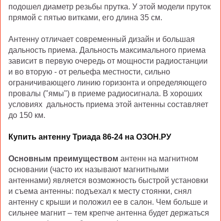
подошел диаметр резьбы прутка. У этой модели пруток
прямой с пятью витками, его длина 35 см.
Антенну отличает современный дизайн и большая
дальность приема. Дальность максимального приема
зависит в первую очередь от мощности радиостанции
и во вторую - от рельефа местности, сильно
ограничивающего линию горизонта и определяющего
провалы ("ямы") в приеме радиосигнала. В хороших
условиях дальность приема этой антенны составляет
до 150 км.
Купить антенну Триада 86-24 на ОЗОН.РУ
Основным преимуществом
антенн на магнитном
основании (часто их называют магнитными
антеннами) является возможность быстрой установки
и съема антенны: подъехал к месту стоянки, снял
антенну с крыши и положил ее в салон. Чем больше и
сильнее магнит – тем крепче антенна будет держаться