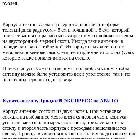
рублей.
Корпус антенны сделан из черного пластика (по форме
толстый диск радиусом 4,5 см и толщиной 1,8 см), который
приклеивается в правый пассажирский угол лобового стекла
на двусторонний черный скотч. Иногда такие антенны в
народе называют "таблетка". Из корпуса выходят тонкие
металлизированные самоклеящиеся приемные полотна (усы),
которые также приклеиваются на стекло.
Приемные усы можно развернуть под любым углом, чтобы
антенну можно было установить как в угол стекла, так и по
центру под зеркало заднего вида.
Купить антенну Триада-99 ЭКСПРЕСС на АВИТО
Корпус антенны состоит из двух частей. При установке
сначала на выбранное место клеится первая часть корпуса,
усы надеваются на штырек этой части, приклеиваются к
стеклу и вторая часть корпуса с проводами защелкивается
сверху. Провода выводятся к краю стекла и укладываются под