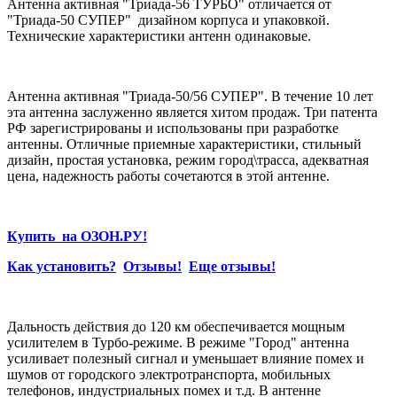
Антенна активная "Триада-56 ТУРБО" отличается от
"Триада-50 СУПЕР" дизайном корпуса и упаковкой.
Технические характеристики антенн одинаковые.
Антенна активная "Триада-50/56 СУПЕР". В течение 10 лет
эта антенна заслуженно является хитом продаж. Три патента
РФ зарегистрированы и использованы при разработке
антенны. Отличные приемные характеристики, стильный
дизайн, простая установка, режим город\трасса, адекватная
цена, надежность работы сочетаются в этой антенне.
Купить на ОЗОН.РУ!
Как установить?
Отзывы!
Еще отзывы!
Дальность действия до 120 км обеспечивается мощным
усилителем в Турбо-режиме. В режиме "Город" антенна
усиливает полезный сигнал и уменьшает влияние помех и
шумов от городского электротранспорта, мобильных
телефонов, индустриальных помех и т.д. В антенне