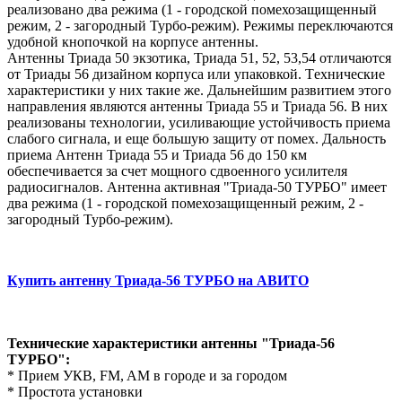
реализовано два режима (1 - городской помехозащищенный
режим, 2 - загородный Турбо-режим). Режимы переключаются
удобной кнопочкой на корпусе антенны.
Антенны Триада 50 экзотика, Триада 51, 52, 53,54 отличаются
от Триады 56 дизайном корпуса или упаковкой. Tехнические
характеристики у них такие же. Дальнейшим развитием этого
направления являются антенны Триада 55 и Триада 56. В них
реализованы технологии, усиливающие устойчивость приема
слабого сигнала, и еще большую защиту от помех. Дальность
приема Антенн Триада 55 и Триада 56 до 150 км
обеспечивается за счет мощного сдвоенного усилителя
радиосигналов. Антенна активная "Триада-50 ТУРБО" имеет
два режима (1 - городской помехозащищенный режим, 2 -
загородный Турбо-режим).
Купить антенну Триада-56 ТУРБО на АВИТО
Технические характеристики антенны "Триада-56
ТУРБО":
* Прием УКВ, FM, AM в городе и за городом
* Простота установки