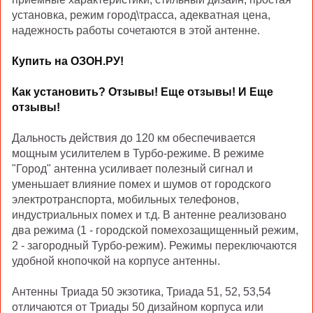
установка, режим город\трасса, адекватная цена,
надежность работы сочетаются в этой антенне.
Купить на ОЗОН.РУ!
Как установить?
Отзывы!
Еще отзывы!
И Еще
отзывы!
Дальность действия до 120 км обеспечивается
мощным усилителем в Турбо-режиме. В режиме
"Город" антенна усиливает полезный сигнал и
уменьшает влияние помех и шумов от городского
электротранспорта, мобильных телефонов,
индустриальных помех и т.д. В антенне реализовано
два режима (1 - городской помехозащищенный режим,
2 - загородный Турбо-режим). Режимы переключаются
удобной кнопочкой на корпусе антенны.
Антенны Триада 50 экзотика, Триада 51, 52, 53,54
отличаются от Триады 50 дизайном корпуса или