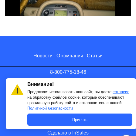
Новости
О компании
Статьи
8-800-775-18-46
info@antenna.ru
Внимание!
Продолжая использовать наш сайт, вы даете
согласие
на обработку файлов cookie, которые обеспечивают
правильную работу сайта и соглашаетесь с нашей
Политикой безопасности
Принять
Сделано в InSales