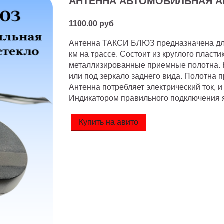
АНТЕННА АВТОМОБИЛЬНАЯ А
1100.00 руб
Антенна ТАКСИ БЛЮЗ предназначена для
км на трассе. Состоит из круглого пласти
металлизированные приемные полотна. К
или под зеркало заднего вида. Полотна 
Антенна потребляет электрический ток, и
Индикатором правильного подключения я
Купить на авито