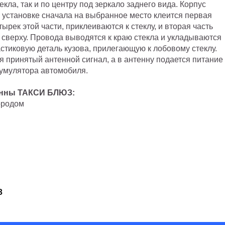
екла, так и по центру под зеркало заднего вида. Корпус
и установке сначала на выбранное место клеится первая
ырек этой части, приклеиваются к стеклу, и вторая часть
 сверху. Провода выводятся к краю стекла и укладываются
стиковую деталь кузова, прилегающую к лобовому стеклу.
 принятый антенной сигнал, а в антенну подается питание
ккумулятора автомобиля.
тенны ТАКСИ БЛЮЗ:
городом
З