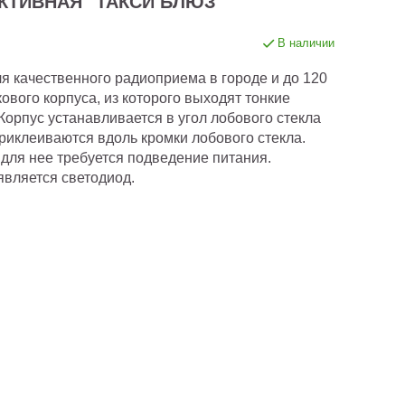
КТИВНАЯ "ТАКСИ БЛЮЗ"
В наличии
 качественного радиоприема в городе и до 120
кового корпуса, из которого выходят тонкие
орпус устанавливается в угол лобового стекла
приклеиваются вдоль кромки лобового стекла.
 для нее требуется подведение питания.
вляется светодиод.