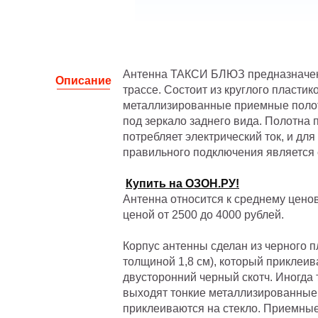
Антенна ТАКСИ БЛЮЗ предназначена 
Описание
трассе. Состоит из круглого пластик
металлизированные приемные полотн
под зеркало заднего вида. Полотна 
потребляет электрический ток, и дл
правильного подключения является 
Купить на ОЗОН.РУ!
Антенна относится к среднему ценов
ценой от 2500 до 4000 рублей.
Корпус антенны сделан из черного п
толщиной 1,8 см), который приклеив
двусторонний черный скотч. Иногда 
выходят тонкие металлизированные
приклеиваются на стекло. Приемные