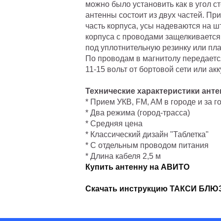
можно было установить как в угол ст
антенны состоит из двух частей. Пр
часть корпуса, усы надеваются на шт
корпуса с проводами защелкивается
под уплотнительную резинку или пла
По проводам в магнитолу передается
11-15 вольт от бортовой сети или а
Технические характеристики ан
* Прием УКВ, FM, AM в городе и за 
* Два режима (город-трасса)
* Средняя цена
* Классический дизайн "Таблетка"
* С отдельным проводом питания
* Длина кабеля 2,5 м
Купить антенну на АВИТО
Скачать инструкцию ТАКСИ БЛЮ