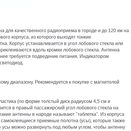
для качественного радиоприема в городе и до 120 км на
ового корпуса, из которого выходят тонкие
а. Корпус устанавливается в угол лобового стекла или
приклеиваются вдоль кромки лобового стекла. Антенна
я нее требуется подведение питания. Индикатором
светодиод.
ому диапазону. Рекомендуется к покупке с магнитолой
ластика (по форме толстый диск радиусом 4,5 см и
ается в правый пассажирский угол лобового стекла на
такие антенны в народе называют "таблетка". Из корпуса
 самоклеящиеся приемные полотна (усы), которые также
 усы можно развернуть под любым углом, чтобы антенну