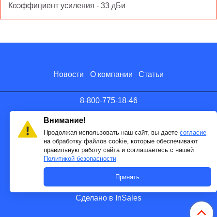
Коэффициент усиления - 33 дБи
Новости
О компании
Статьи
8-800-775-18-46
info@antenna.ru
Внимание!
Продолжая использовать наш сайт, вы даете
согласие
на обработку файлов cookie, которые обеспечивают
правильную работу сайта и соглашаетесь с нашей
Политикой безопасности
Принять
Сделано в InSales