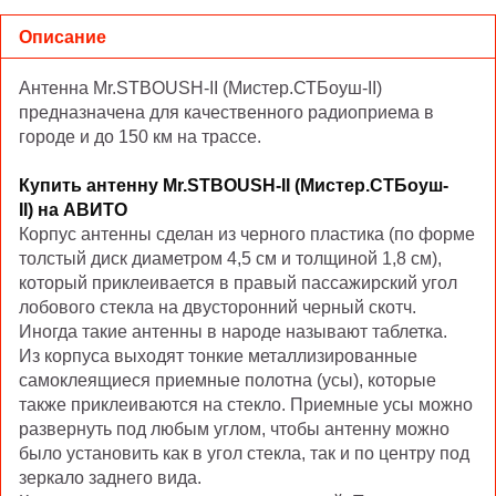
Описание
Антенна Mr.STBOUSH-II (Мистер.СТБоуш-II)
предназначена для качественного радиоприема в
городе и до 150 км на трассе.
Купить антенну
Mr.STBOUSH-II (Мистер.СТБоуш-
II)
нa АВИТО
Корпус антенны сделан из черного пластика (по форме
толстый диск диаметром 4,5 см и толщиной 1,8 см),
который приклеивается в правый пассажирский угол
лобового стекла на двусторонний черный скотч.
Иногда такие антенны в народе называют таблетка.
Из корпуса выходят тонкие металлизированные
самоклеящиеся приемные полотна (усы), которые
также приклеиваются на стекло. Приемные усы можно
развернуть под любым углом, чтобы антенну можно
было установить как в угол стекла, так и по центру под
зеркало заднего вида.