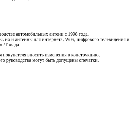
одстве автомобильных антенн с 1998 года.
ы, но и антенны для интернета, WiFi, цифрового телевидения и
ru/Триада.
ия покупателя вносить изменения в конструкцию,
ого руководства могут быть допущены опечатки.