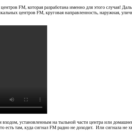
центров FM, которая разработана именно для этого случая! Да
кальных центров FM, круговая направленность, наружная, уличн
входом, установленным на тыльной части центра или домашнего
то есть там, куда сигнал FM радио не доходит. Или сигнала не х