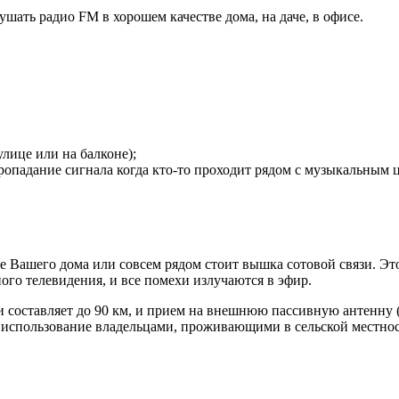
ать радио FM в хорошем качестве дома, на даче, в офисе.
улице или на балконе);
пропадание сигнала когда кто-то проходит рядом с музыкальным 
ше Вашего дома или совсем рядом стоит вышка сотовой связи. Это
ого телевидения, и все помехи излучаются в эфир.
и составляет до 90 км, и прием на внешнюю пассивную антенну
 использование владельцами, проживающими в сельской местност