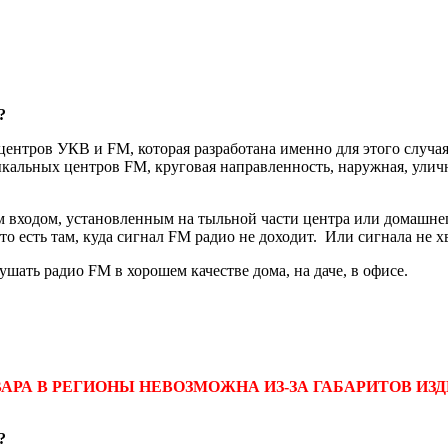
?
ентров УКВ и FM, которая разработана именно для этого случа
кальных центров FM, круговая направленность, наружная, уличн
входом, установленным на тыльной части центра или домашнего
то есть там, куда сигнал FM радио не доходит. Или сигнала не х
ать радио FM в хорошем качестве дома, на даче, в офисе.
РА В РЕГИОНЫ НЕВОЗМОЖНА ИЗ-ЗА ГАБАРИТОВ ИЗДЕ
?