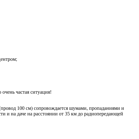
центром;
 очень частая ситуация!
 (провод 100 см) сопровождается шумами, пропаданиями и
и и на даче на расстоянии от 35 км до радиопередающей