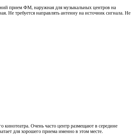
льний прием ФМ, наружная для музыкальных центров на
ая. Не требуется направлять антенну на источник сигнала. Не
 кинотеатра. Очень часто центр размещают в середине
ватает для хорошего приема именно в этом месте.