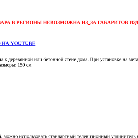
РА В РЕГИОНЫ НЕВОЗМОЖНА ИЗ_ЗА ГАБАРИТОВ ИЗД
0 НА YOUTUBE
а к деревянной или бетонной стене дома. При установке на ме
азмеры: 150 см.
ной, можно использовать стандартный телевизионный удлинитель