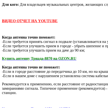
Для кого:
Для владельцев музыкальных центров, желающих слуш
ВИДЕО ОТЧЕТ НА YOUTUBE
Когда антенна точно поможет:
-Если требуется принять сигнал в подвале (устанавливается на 
-Если требуется улучшить прием в городе - убрать шипение и 
-Если требуется улучшить прием на даче до 90 км;
Купить антенну Триада-8870 на OZON.RU
Когда антенна точно не поможет:
-Если в городе расстояние до передатчика до 10 км, но на кры
-Если в вашем доме с нарушением установлена система кабельн
Рекомендуется к применению, если расстояние от радиостанци
замираниями сигнала. Типичное применение (рекомендуется) -
станции.