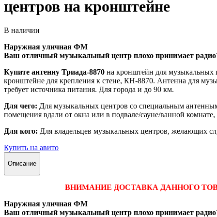
центров на кронштейне
В наличии
Наружная уличная ФМ
Ваш отличный музыкальный центр плохо принимает радио
Купите антенну Триада-8870
на кронштейн для музыкальных ц
кронштейне для крепления к стене, КН-8870. Антенна для музы
требует источника питания. Для города и до 90 км.
Для чего:
Для музыкальных центров со специальным антенным 
помещения вдали от окна или в подвале/сауне/ванной комнате, 
Для кого:
Для владельцев музыкальных центров, желающих слуш
Купить на авито
Описание
ВНИМАНИЕ ДОСТАВКА ДАННОГО ТОВА
Наружная уличная ФМ
Ваш отличный музыкальный центр плохо принимает радио