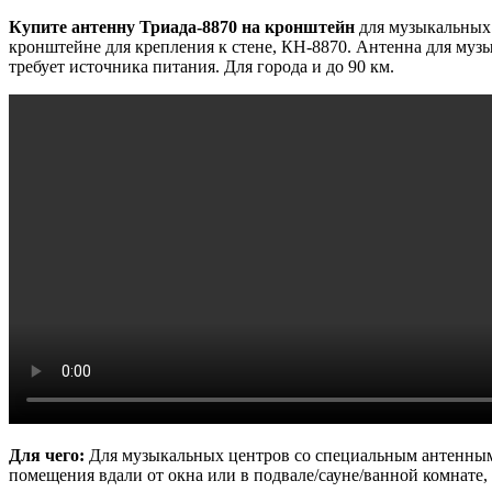
Купите антенну Триада-8870 на кронштейн
для музыкальных 
кронштейне для крепления к стене, КН-8870. Антенна для музы
требует источника питания. Для города и до 90 км.
Для чего:
Для музыкальных центров со специальным антенным 
помещения вдали от окна или в подвале/сауне/ванной комнате, 