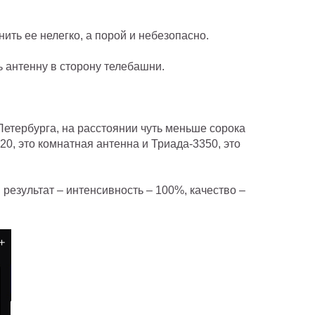
ить ее нелегко, а порой и небезопасно.
ь антенну в сторону телебашни.
Петербурга, на расстоянии чуть меньше сорока
0, это комнатная антенна и Триада-3350, это
результат – интенсивность – 100%, качество –