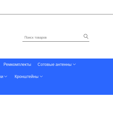
Ремкомплекты
Сотовые антенны
ки
Кронштейны