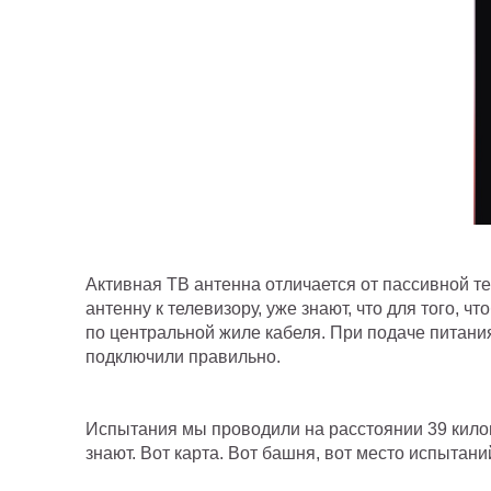
Активная ТВ антенна отличается от пассивной тем
антенну к телевизору, уже знают, что для того,
по центральной жиле кабеля. При подаче питания
подключили правильно.
Испытания мы проводили на расстоянии 39 килом
знают. Вот карта. Вот башня, вот место испыта