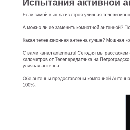
Испытания активной а
Если зимой вышла из строя уличная телевизионна
А можно ли ее заменить комнатной антенной? Пос
Какая телевизионная антенна лучше? Мощная к
С вами канал antenna.ru! Сегодня мы расскажем 
километров от Телепередатчика на Петроградско
уличная антенна.
Обе антенны предоставлены компанией Антенна.р
100%.