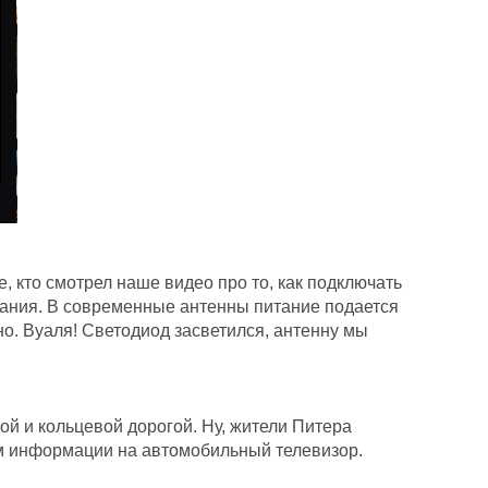
е, кто смотрел наше видео про то, как подключать
питания. В современные антенны питание подается
но. Вуаля! Светодиод засветился, антенну мы
й и кольцевой дорогой. Ну, жители Питера
ом информации на автомобильный телевизор.