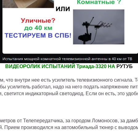
ВИДЕОРОЛИК ИСПЫТАНИЙ Триада-3320 НА
РУТУБ
, что внутри нее есть усилитель телевизионного сигнала. Т
 чтобы усилитель работал, надо на него подать напряжение 
, светится индикаторный светодиод. Если он есть, это удоб
етров от Телепередатчика, за городом Ломоносов, за дамбо
ний. Прием производился на автомобильный тюнер с вывод